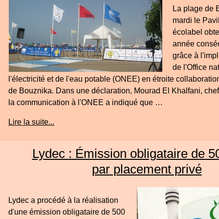
La plage de 
mardi le Pavi
écolabel obt
année conséc
grâce à l'imp
de l'Office na
l'électricité et de l'eau potable (ONEE) en étroite collabora
de Bouznika. Dans une déclaration, Mourad El Khalfani, chef 
la communication à l'ONEE a indiqué que …
Lire la suite...
Lydec : Émission obligataire de
par placement privé
Lydec a procédé à la réalisation
d'une émission obligataire de 500