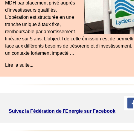
MDH par placement privé auprès
d'investisseurs qualifiés.
L'opération est structurée en une
tranche unique à taux fixe,
remboursable par amortissement
linéaire sur 5 ans. L'objectif de cette émission est de permett
face aux différents besoins de trésorerie et d'investissemen
un contexte fortement impacté …
Lire la suite...
Suivez la Fédération de l'Energie sur Facebook