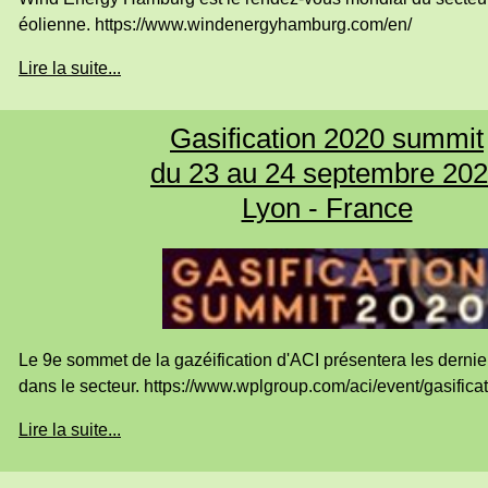
éolienne. https://www.windenergyhamburg.com/en/
Lire la suite...
Gasification 2020 summit
du 23 au 24 septembre 20
Lyon - France
Le 9e sommet de la gazéification d'ACI présentera les dern
dans le secteur. https://www.wplgroup.com/aci/event/gasificat
Lire la suite...