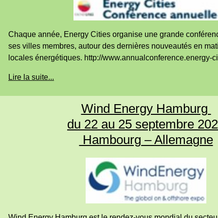
Chaque année, Energy Cities organise une grande conférenc
ses villes membres, autour des dernières nouveautés en mati
locales énergétiques. http://www.annualconference.energy-cit
Lire la suite...
Wind Energy Hamburg
du 22 au 25 septembre 20
Hambourg – Allemagne
Wind Energy Hamburg est le rendez-vous mondial du secteur