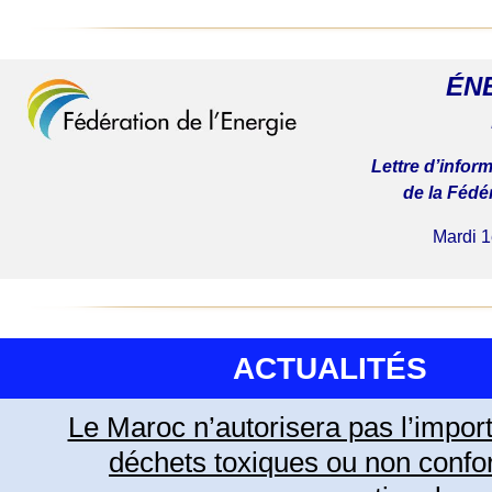
ÉN
Lettre d’infor
de la Fédé
Mardi 
ACTUALITÉS
Le Maroc n’autorisera pas l’import
déchets toxiques ou non conf