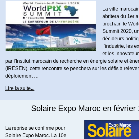
La ville maroca
abritera du 1er 
prochain le Wor
Summit 2020, un 
décideurs politi
l’industrie, les 
et les innovateu
par l'Institut marocain de recherche en énergie solaire et éne
(IRESEN), cette rencontre se penchera sur les défis à relever
déploiement …
Lire la suite...
Solaire Expo Maroc en février
La reprise se confirme pour
Solaire Expo Maroc. La 10e