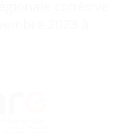
régionale cohésive
ovembre 2023 à