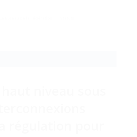
Le Bureau de la Fédération
Statuts
e haut niveau sous
nterconnexions
a régulation pour