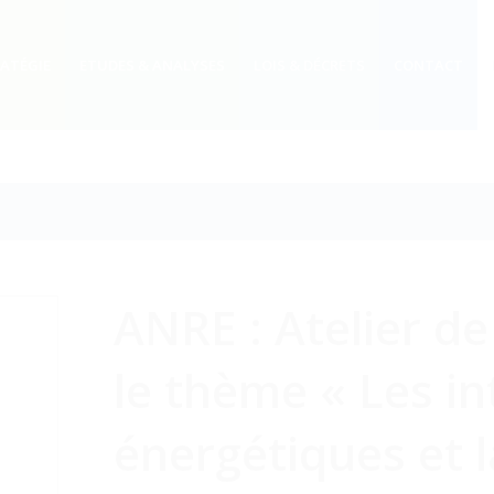
RATÉGIE
ETUDES & ANALYSES
LOIS & DÉCRETS
CONTACT
ANRE : Atelier d
le thème « Les i
énergétiques et l