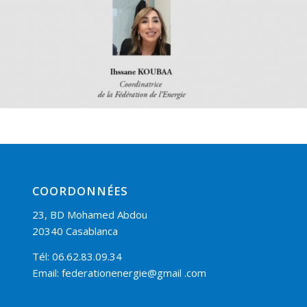
COORDONNÉES
23, BD Mohamed Abdou
20340 Casablanca
Tél: 06.62.83.09.34
Email: federationenergie@gmail .com