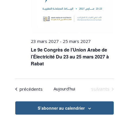
23 mars 2027
-
25 mars 2027
Le 9e Congrès de l’Union Arabe de
l’Électricité Du 23 au 25 mars 2027 à
Rabat
Évènements
Évènements
Aujourd’hui
suivants
précédents
S’abonner au calendrier