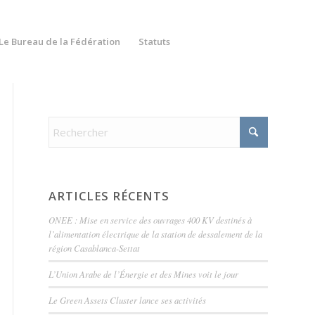
Le Bureau de la Fédération
Statuts
ARTICLES RÉCENTS
ONEE : Mise en service des ouvrages 400 KV destinés à
l’alimentation électrique de la station de dessalement de la
région Casablanca-Settat
L’Union Arabe de l’Énergie et des Mines voit le jour
Le Green Assets Cluster lance ses activités