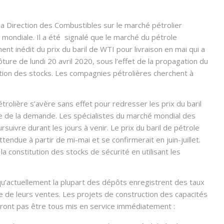
la Direction des Combustibles sur le marché pétrolier
e mondiale. Il a été signalé que le marché du pétrole
t inédit du prix du baril de WTI pour livraison en mai qui a
ôture de lundi 20 avril 2020, sous l’effet de la propagation du
tion des stocks. Les compagnies pétrolières cherchent à
trolière s’avère sans effet pour redresser les prix du baril
se de la demande. Les spécialistes du marché mondial des
uivre durant les jours à venir. Le prix du baril de pétrole
ttendue à partir de mi-mai et se confirmerait en juin-juillet.
a constitution des stocks de sécurité en utilisant les
é qu’actuellement la plupart des dépôts enregistrent des taux
 de leurs ventes. Les projets de construction des capacités
rront pas être tous mis en service immédiatement :