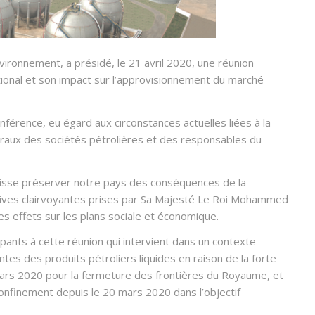
nvironnement, a présidé, le 21 avril 2020, une réunion
tional et son impact sur l’approvisionnement du marché
onférence, eu égard aux circonstances actuelles liées à la
raux des sociétés pétrolières et des responsables du
isse préserver notre pays des conséquences de la
atives clairvoyantes prises par Sa Majesté Le Roi Mohammed
ses effets sur les plans sociale et économique.
pants à cette réunion qui intervient dans un contexte
es des produits pétroliers liquides en raison de la forte
5 mars 2020 pour la fermeture des frontières du Royaume, et
onfinement depuis le 20 mars 2020 dans l’objectif