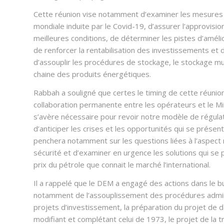
Cette réunion vise notamment d’examiner les mesures p
mondiale induite par le Covid-19, d’assurer l’approvisi
meilleures conditions, de déterminer les pistes d’amél
de renforcer la rentabilisation des investissements e
d’assouplir les procédures de stockage, le stockage mut
chaine des produits énergétiques.
Rabbah a souligné que certes le timing de cette réunion
collaboration permanente entre les opérateurs et le Min
s’avère nécessaire pour revoir notre modèle de régulat
d’anticiper les crises et les opportunités qui se prése
penchera notamment sur les questions liées à l’aspect r
sécurité et d’examiner en urgence les solutions qui se 
prix du pétrole que connait le marché l’international.
Il a rappelé que le DEM a engagé des actions dans le bu
notamment de l’assouplissement des procédures adminis
projets d’investissement, la préparation du projet de dé
modifiant et complétant celui de 1973, le projet de la tra