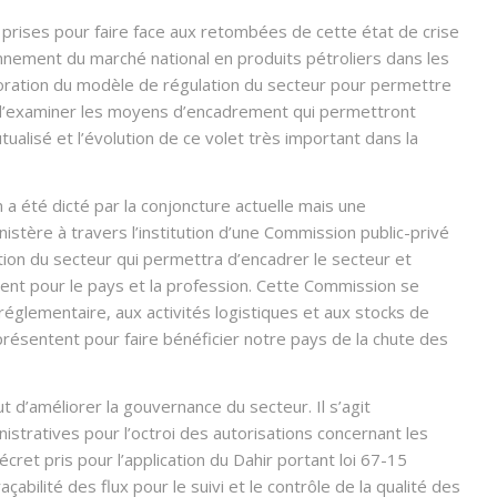
rises pour faire face aux retombées de cette état de crise
onnement du marché national en produits pétroliers dans les
ioration du modèle de régulation du secteur pour permettre
t d’examiner les moyens d’encadrement qui permettront
ualisé et l’évolution de ce volet très important dans la
 a été dicté par la conjoncture actuelle mais une
istère à travers l’institution d’une Commission public-privé
ion du secteur qui permettra d’encadrer le secteur et
ntent pour le pays et la profession. Cette Commission se
églementaire, aux activités logistiques et aux stocks de
présentent pour faire bénéficier notre pays de la chute des
t d’améliorer la gouvernance du secteur. Il s’agit
tratives pour l’octroi des autorisations concernant les
cret pris pour l’application du Dahir portant loi 67-15
çabilité des flux pour le suivi et le contrôle de la qualité des