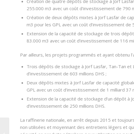
Création de quatre dépôts de stockage à Jorf Lasfa
255.000 m3 avec un coût d’investissement de 790 mi
Création de deux dépôts mixtes à Jorf Lasfar de ca
m3 pour les GPL avec un coût d’investissement de 5
Extension de la capacité de stockage de trois dépô
83.000 m3 avec un coût d’investissement de 116 mi
Par ailleurs, les projets programmés et ayant obtenu l’
Trois dépôts de stockage à Jorf Lasfar, Tan-Tan et
d’investissement de 603 millions DHS ;
Deux dépôts mixtes à Jorf Lasfar de capacité globa
GPL avec un coût d’investissement de 1 milliard 37 m
Extension de la capacité de stockage d’un dépôt à J
d’investissement de 250 millions DHS.
La raffinerie nationale, en arrêt depuis 2015 et toujour
non utilisées et moyennant des entretiens légers et qu
Assemblée Générale
Ordinaire de la