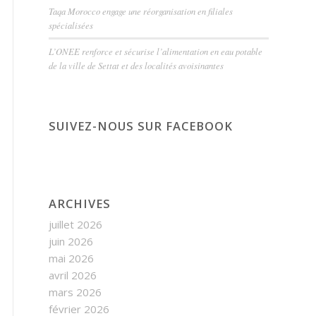
Taqa Morocco engage une réorganisation en filiales
spécialisées
L’ONEE renforce et sécurise l’alimentation en eau potable
de la ville de Settat et des localités avoisinantes
SUIVEZ-NOUS SUR FACEBOOK
ARCHIVES
juillet 2026
juin 2026
mai 2026
avril 2026
mars 2026
février 2026