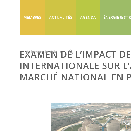
MEMBRES
ACTUALITÉS
AGENDA
ÉNERGIE & ST
EXAMEN DE L’IMPACT DE
Réglement intérieur
INTERNATIONALE SUR L
MARCHÉ NATIONAL EN P