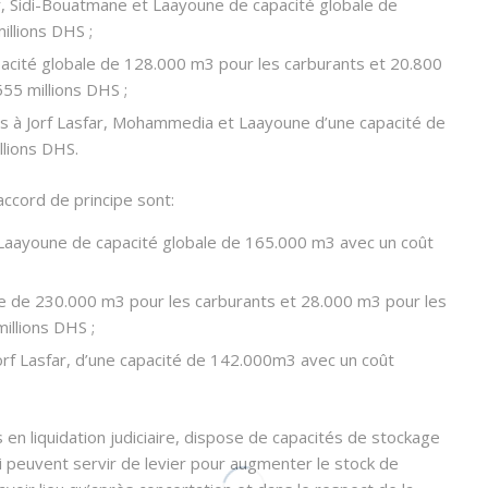
r, Sidi-Bouatmane et Laayoune de capacité globale de
llions DHS ;
pacité globale de 128.000 m3 pour les carburants et 20.800
55 millions DHS ;
ts à Jorf Lasfar, Mohammedia et Laayoune d’une capacité de
llions DHS.
accord de principe sont:
 Laayoune de capacité globale de 165.000 m3 avec un coût
le de 230.000 m3 pour les carburants et 28.000 m3 pour les
illions DHS ;
orf Lasfar, d’une capacité de 142.000m3 avec un coût
s en liquidation judiciaire, dispose de capacités de stockage
i peuvent servir de levier pour augmenter le stock de