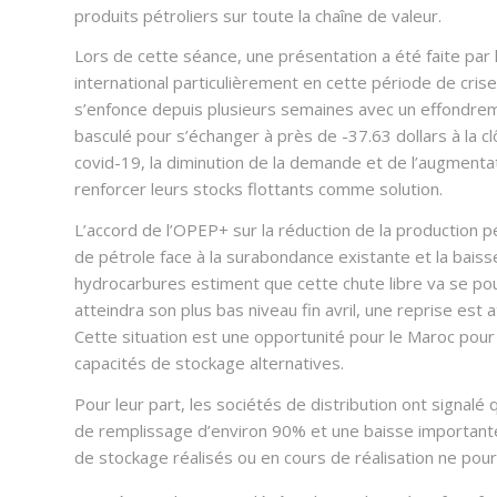
produits pétroliers sur toute la chaîne de valeur.
Lors de cette séance, une présentation a été faite par 
international particulièrement en cette période de cris
s’enfonce depuis plusieurs semaines avec un effondremen
basculé pour s’échanger à près de -37.63 dollars à la cl
covid-19, la diminution de la demande et de l’augmenta
renforcer leurs stocks flottants comme solution.
L’accord de l’OPEP+ sur la réduction de la production pé
de pétrole face à la surabondance existante et la bais
hydrocarbures estiment que cette chute libre va se pours
atteindra son plus bas niveau fin avril, une reprise est a
Cette situation est une opportunité pour le Maroc pour l
capacités de stockage alternatives.
Pour leur part, les sociétés de distribution ont signal
de remplissage d’environ 90% et une baisse importante
de stockage réalisés ou en cours de réalisation ne pou