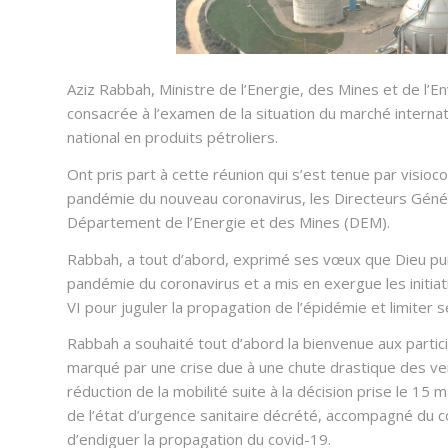
Aziz Rabbah, Ministre de l’Energie, des Mines et de l’E
consacrée à l’examen de la situation du marché interna
national en produits pétroliers.
Ont pris part à cette réunion qui s’est tenue par visioc
pandémie du nouveau coronavirus, les Directeurs Géné
Département de l’Energie et des Mines (DEM).
Rabbah, a tout d’abord, exprimé ses vœux que Dieu pu
pandémie du coronavirus et a mis en exergue les initi
VI pour juguler la propagation de l’épidémie et limiter 
Rabbah a souhaité tout d’abord la bienvenue aux partici
marqué par une crise due à une chute drastique des vent
réduction de la mobilité suite à la décision prise le 1
de l’état d’urgence sanitaire décrété, accompagné du c
d’endiguer la propagation du covid-19.