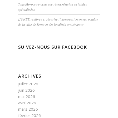
Taqa Morocco engage une réorganisation en filiales
spécialisées
L’ONEE renforce et sécurise l’alimentation en eau potable
de la ville de Settat et des localités avoisinantes
SUIVEZ-NOUS SUR FACEBOOK
ARCHIVES
juillet 2026
juin 2026
mai 2026
avril 2026
mars 2026
février 2026