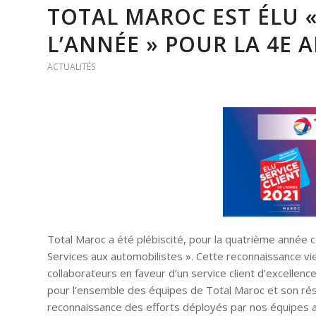
TOTAL MAROC EST ÉLU «
L’ANNÉE » POUR LA 4E 
ACTUALITÉS
Total Maroc a été plébiscité, pour la quatrième année co
Services aux automobilistes ». Cette reconnaissance vi
collaborateurs en faveur d’un service client d’excellenc
pour l’ensemble des équipes de Total Maroc et son rése
reconnaissance des efforts déployés par nos équipes au