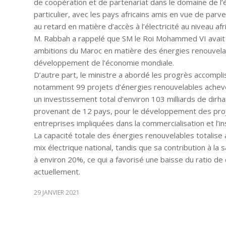
de coopération et de partenariat dans le domaine de l’
particulier, avec les pays africains amis en vue de par
au retard en matière d’accès à l’électricité au niveau afri
M. Rabbah a rappelé que SM le Roi Mohammed VI avait d
ambitions du Maroc en matière des énergies renouvelable
développement de l’économie mondiale.
D’autre part, le ministre a abordé les progrès accompl
notamment 99 projets d’énergies renouvelables ache
un investissement total d’environ 103 milliards de dirh
provenant de 12 pays, pour le développement des proj
entreprises impliquées dans la commercialisation et l’i
La capacité totale des énergies renouvelables totalis
mix électrique national, tandis que sa contribution à la
à environ 20%, ce qui a favorisé une baisse du ratio
actuellement.
29 JANVIER 2021