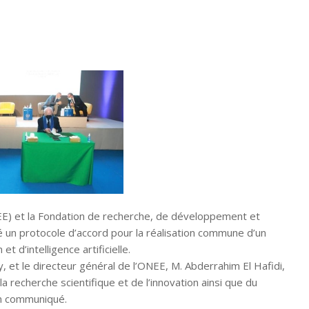
(ONEE) et la Fondation de recherche, de développement et
né un protocole d’accord pour la réalisation commune d’un
t d’intelligence artificielle.
, et le directeur général de l’ONEE, M. Abderrahim El Hafidi,
 recherche scientifique et de l’innovation ainsi que du
un communiqué.