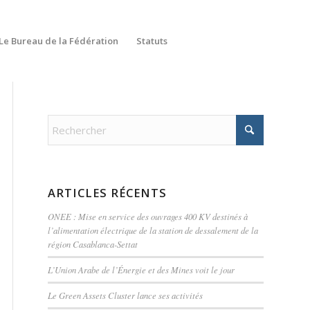
Le Bureau de la Fédération
Statuts
ARTICLES RÉCENTS
ONEE : Mise en service des ouvrages 400 KV destinés à
l’alimentation électrique de la station de dessalement de la
région Casablanca-Settat
L’Union Arabe de l’Énergie et des Mines voit le jour
Le Green Assets Cluster lance ses activités