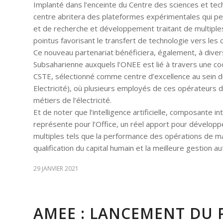
Implanté dans l’enceinte du Centre des sciences et tech
centre abritera des plateformes expérimentales qui per
et de recherche et développement traitant de multiples a
pointus favorisant le transfert de technologie vers les
Ce nouveau partenariat bénéficiera, également, à divers 
Subsaharienne auxquels l’ONEE est lié à travers une c
CSTE, sélectionné comme centre d’excellence au sein d
Electricité), où plusieurs employés de ces opérateurs 
métiers de l’électricité.
Et de noter que l’intelligence artificielle, composante 
représente pour l’Office, un réel apport pour développe
multiples tels que la performance des opérations de main
qualification du capital humain et la meilleure gestion 
29 JANVIER 2021
AMEE : LANCEMENT DU