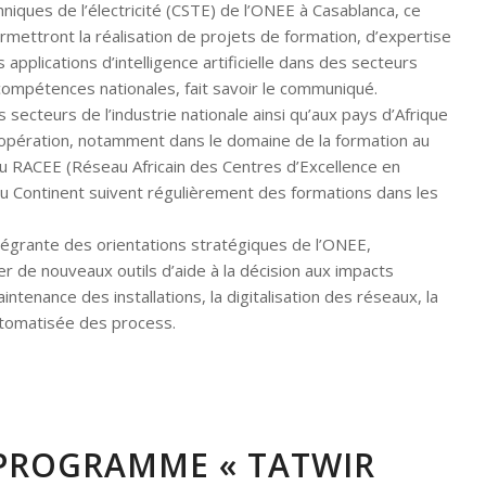
niques de l’électricité (CSTE) de l’ONEE à Casablanca, ce
mettront la réalisation de projets de formation, d’expertise
pplications d’intelligence artificielle dans des secteurs
 compétences nationales, fait savoir le communiqué.
secteurs de l’industrie nationale ainsi qu’aux pays d’Afrique
oopération, notamment dans le domaine de la formation au
u RACEE (Réseau Africain des Centres d’Excellence en
du Continent suivent régulièrement des formations dans les
intégrante des orientations stratégiques de l’ONEE,
r de nouveaux outils d’aide à la décision aux impacts
tenance des installations, la digitalisation des réseaux, la
automatisée des process.
 PROGRAMME « TATWIR