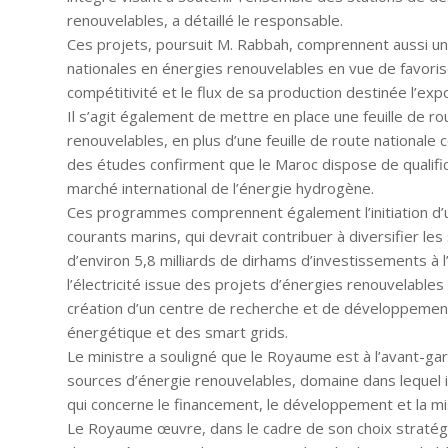
renouvelables, a détaillé le responsable.
Ces projets, poursuit M. Rabbah, comprennent aussi un
nationales en énergies renouvelables en vue de favorise
compétitivité et le flux de sa production destinée l’expo
Il s’agit également de mettre en place une feuille de
renouvelables, en plus d’une feuille de route nationale c
des études confirment que le Maroc dispose de qualific
marché international de l’énergie hydrogène.
Ces programmes comprennent également l’initiation d’u
courants marins, qui devrait contribuer à diversifier l
d’environ 5,8 milliards de dirhams d’investissements à
l’électricité issue des projets d’énergies renouvelable
création d’un centre de recherche et de développement 
énergétique et des smart grids.
Le ministre a souligné que le Royaume est à l’avant-ga
sources d’énergie renouvelables, domaine dans lequel 
qui concerne le financement, le développement et la m
Le Royaume œuvre, dans le cadre de son choix stratég