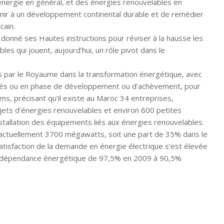
énergie en général, et des énergies renouvelables en
venir à un développement continental durable et de remédier
cain.
onné ses Hautes instructions pour réviser à la hausse les
s qui jouent, aujourd’hui, un rôle pivot dans le
is par le Royaume dans la transformation énergétique, avec
vés ou en phase de développement ou d’achèvement, pour
ams, précisant qu’il existe au Maroc 34 entreprises,
ets d’énergies renouvelables et environ 600 petites
nstallation des équipements liés aux énergies renouvelables.
e actuellement 3700 mégawatts, soit une part de 35% dans le
 satisfaction de la demande en énergie électrique s’est élevée
 de dépendance énergétique de 97,5% en 2009 à 90,5%