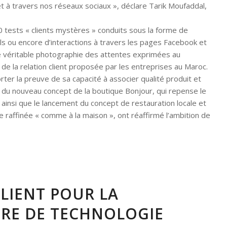
t et à travers nos réseaux sociaux », déclare Tarik Moufaddal,
60 tests « clients mystères » conduits sous la forme de
ils ou encore d’interactions à travers les pages Facebook et
e véritable photographie des attentes exprimées au
é de la relation client proposée par les entreprises au Maroc.
rter la preuve de sa capacité à associer qualité produit et
nt du nouveau concept de la boutique Bonjour, qui repense le
ainsi que le lancement du concept de restauration locale et
e raffinée « comme à la maison », ont réaffirmé l’ambition de
ALLIENT POUR LA
TRE DE TECHNOLOGIE