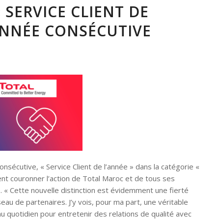
 SERVICE CLIENT DE
ANNÉE CONSÉCUTIVE
nsécutive, « Service Client de l’année » dans la catégorie «
ent couronner l’action de Total Maroc et de tous ses
e. « Cette nouvelle distinction est évidemment une fierté
au de partenaires. J’y vois, pour ma part, une véritable
 quotidien pour entretenir des relations de qualité avec