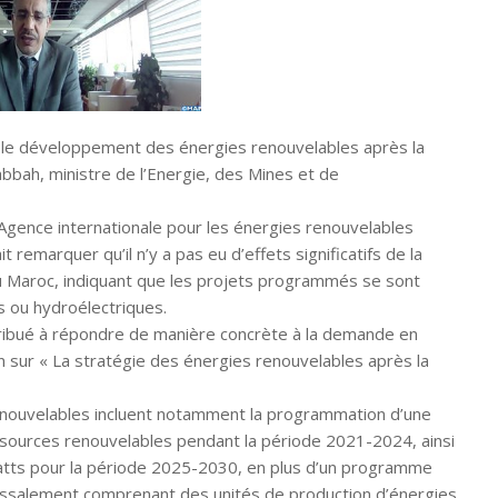
re le développement des énergies renouvelables après la
abbah, ministre de l’Energie, des Mines et de
Agence internationale pour les énergies renouvelables
t remarquer qu’il n’y a pas eu d’effets significatifs de la
u Maroc, indiquant que les projets programmés se sont
es ou hydroélectriques.
ntribué à répondre de manière concrète à la demande en
on sur « La stratégie des énergies renouvelables après la
nouvelables incluent notamment la programmation d’une
ources renouvelables pendant la période 2021-2024, ainsi
tts pour la période 2025-2030, en plus d’un programme
dessalement comprenant des unités de production d’énergies