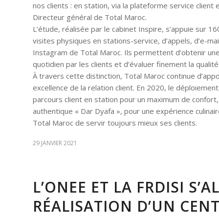
nos clients : en station, via la plateforme service clien
Directeur général de Total Maroc.
L’étude, réalisée par le cabinet Inspire, s’appuie sur 1
visites physiques en stations-service, d’appels, d’e-ma
Instagram de Total Maroc. Ils permettent d’obtenir un
quotidien par les clients et d’évaluer finement la qualit
À travers cette distinction, Total Maroc continue d’appo
excellence de la relation client. En 2020, le déploieme
parcours client en station pour un maximum de confort, 
authentique « Dar Dyafa », pour une expérience culinair
Total Maroc de servir toujours mieux ses clients.
29 JANVIER 2021
L’ONEE ET LA FRDISI S’
RÉALISATION D’UN CEN