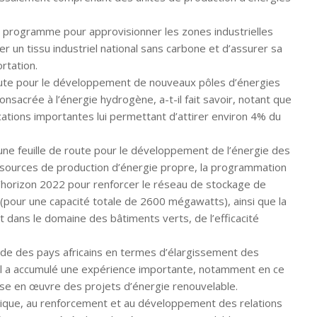
 programme pour approvisionner les zones industrielles
r un tissu industriel national sans carbone et d’assurer sa
rtation.
 route pour le développement de nouveaux pôles d’énergies
onsacrée à l’énergie hydrogène, a-t-il fait savoir, notant que
ations importantes lui permettant d’attirer environ 4% du
ne feuille de route pour le développement de l’énergie des
es sources de production d’énergie propre, la programmation
 l’horizon 2022 pour renforcer le réseau de stockage de
s (pour une capacité totale de 2600 mégawatts), ainsi que la
dans le domaine des bâtiments verts, de l’efficacité
rde des pays africains en termes d’élargissement des
il a accumulé une expérience importante, notamment en ce
ise en œuvre des projets d’énergie renouvelable.
ique, au renforcement et au développement des relations