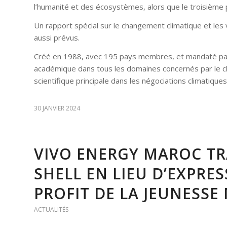
l’humanité et des écosystèmes, alors que le troisième p
Un rapport spécial sur le changement climatique et les
aussi prévus.
Créé en 1988, avec 195 pays membres, et mandaté par
académique dans tous les domaines concernés par le ch
scientifique principale dans les négociations climatiques
30 JANVIER 2024
VIVO ENERGY MAROC T
SHELL EN LIEU D’EXPRE
PROFIT DE LA JEUNESS
ACTUALITÉS