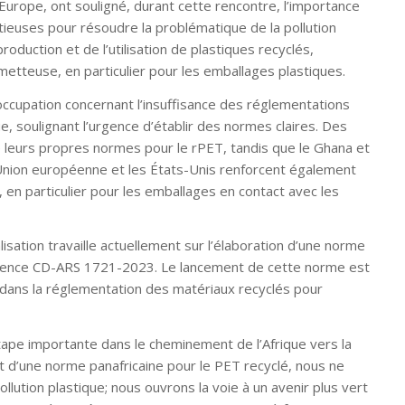
’Europe, ont souligné, durant cette rencontre, l’importance
euses pour résoudre la problématique de la pollution
roduction et de l’utilisation de plastiques recyclés,
etteuse, en particulier pour les emballages plastiques.
cupation concernant l’insuffisance des réglementations
e, soulignant l’urgence d’établir des normes claires. Des
ié leurs propres normes pour le rPET, tandis que le Ghana et
, l’Union européenne et les États-Unis renforcent également
 en particulier pour les emballages en contact avec les
alisation travaille actuellement sur l’élaboration d’une norme
férence CD-ARS 1721-2023. Le lancement de cette norme est
ans la réglementation des matériaux recyclés pour
tape importante dans le cheminement de l’Afrique vers la
ment d’une norme panafricaine pour le PET recyclé, nous ne
llution plastique; nous ouvrons la voie à un avenir plus vert