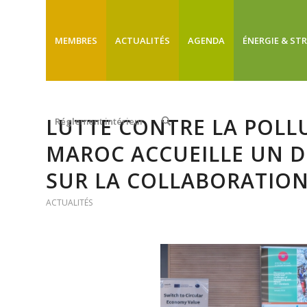
MEMBRES
ACTUALITÉS
AGENDA
ÉNERGIE & ST
LUTTE CONTRE LA POLLU
Réglement intérieur
MAROC ACCUEILLE UN D
SUR LA COLLABORATION
ACTUALITÉS