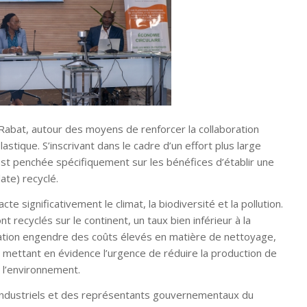
Rabat, autour des moyens de renforcer la collaboration
lastique. S’inscrivant dans le cadre d’un effort plus large
s’est penchée spécifiquement sur les bénéfices d’établir une
ate) recyclé.
 significativement le climat, la biodiversité et la pollution.
recyclés sur le continent, un taux bien inférieur à la
uation engendre des coûts élevés en matière de nettoyage,
en mettant en évidence l’urgence de réduire la production de
s l’environnement.
 industriels et des représentants gouvernementaux du