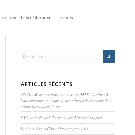
Le Bureau de la Fédération
Statuts
ARTICLES RÉCENTS
ONEE : Mise en service des ouvrages 400 KV destinés à
l’alimentation électrique de la station de dessalement de la
région Casablanca-Settat
L’Union Arabe de l’Énergie et des Mines voit le jour
Le Green Assets Cluster lance ses activités