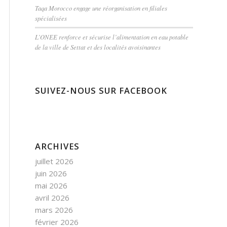
Taqa Morocco engage une réorganisation en filiales
spécialisées
L’ONEE renforce et sécurise l’alimentation en eau potable
de la ville de Settat et des localités avoisinantes
SUIVEZ-NOUS SUR FACEBOOK
ARCHIVES
juillet 2026
juin 2026
mai 2026
avril 2026
mars 2026
février 2026