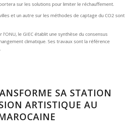
ortera sur les solutions pour limiter le réchauffement.
 villes et un autre sur les méthodes de captage du CO2 sont
 l’ONU, le GIEC établit une synthèse du consensus
angement climatique. Ses travaux sont la référence
.
RANSFORME SA STATION
SSION ARTISTIQUE AU
E MAROCAINE