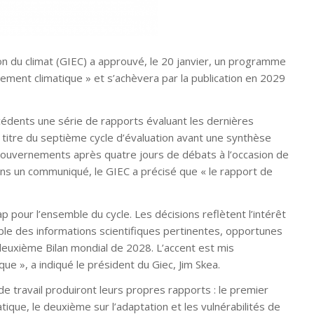
n du climat (GIEC) a approuvé, le 20 janvier, un programme
ngement climatique »
et s’achèvera par la publication en 2029
édents une série de rapports évaluant les dernières
 titre du septième cycle d’évaluation avant une synthèse
gouvernements après quatre jours de débats à l’occasion de
ans un communiqué, le GIEC a précisé que
« le rapport de
ap pour l’ensemble du cycle. Les décisions reflètent l’intérêt
e des informations scientifiques pertinentes, opportunes
u deuxième Bilan mondial de 2028. L’accent est mis
ue », a indiqué le président du Giec, Jim Skea.
e travail produiront leurs propres rapports : le premier
que, le deuxième sur l’adaptation et les vulnérabilités de