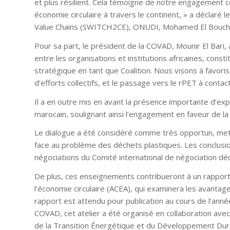
et plus résilient. Cela témoigne de notre engagement
économie circulaire à travers le continent, » a déclaré 
Value Chains (SWITCH2CE), ONUDI, Mohamed El Bouch
Pour sa part, le président de la COVAD, Mounir El Bari, 
entre les organisations et institutions africaines, const
stratégique en tant que Coalition. Nous visons à favorise
d’efforts collectifs, et le passage vers le rPET à contac
Il a en outre mis en avant la présence importante d’exp
marocain, soulignant ainsi l’engagement en faveur de l
Le dialogue a été considéré comme très opportun, mett
face au problème des déchets plastiques. Les conclusio
négociations du Comité international de négociation dédi
De plus, ces enseignements contribueront à un rapport 
l’économie circulaire (ACEA), qui examinera les avantag
rapport est attendu pour publication au cours de l’ann
COVAD, cet atelier a été organisé en collaboration avec
de la Transition Énergétique et du Développement Dur