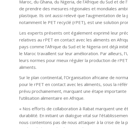
Maroc, du Ghana, du Nigeria, de l’Afrique du Sud et de l
de prendre des mesures régionales et mondiales ambiti
plastique. Ils ont aussi relevé que l’augmentation de la p
notamment le PET recyclé (rPET), est une solution prom
Les experts présents ont également exprimé leur préoc
relatives au rPET en contact avec les aliments en Afriqu
pays comme l’Afrique du Sud et le Nigeria ont déjà init
le Maroc travaillent sur leur amélioration. Par ailleurs
leurs normes pour mieux réguler la production de rPET,
aliments.
Sur le plan continental, l’Organisation africaine de norm
pour le rPET en contact avec les aliments, sous la ré
prévu prochainement, marquant une étape importante d
l’utilisation alimentaire en Afrique.
« Nos efforts de collaboration à Rabat marquent une é
durabilité. En initiant un dialogue vital sur l’établisse
nous contentons pas de nous attaquer à la crise de la po