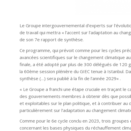
Le Groupe intergouvernemental d’experts sur l’évolutio
de travail qui mettra
« l’accent sur l’adaptation au cha
de son 7e rapport de synthèse.
Ce programme, qui prévoit comme pour les cycles préc
avancées scientifiques sur le changement climatique au
finale, a été adopté par plus de 300 délégués de 120 
la 60ème session plénière du GIEC tenue à Istanbul. D
synthèse (…) sera publié à la fin de l’année 2029
« .
« Le Groupe a franchi une étape cruciale en traçant le c
des gouvernements membres à obtenir dès que possibl
et exploitables sur le plan politique, et à contribuer a
particulièrement sur l’adaptation au changement climatiq
Comme pour le 6e cycle conclu en 2023, trois groupes d
concernant les bases physiques du réchauffement climati