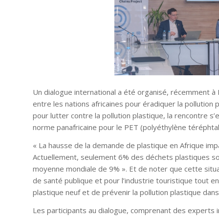
Un dialogue international a été organisé, récemment à 
entre les nations africaines pour éradiquer la pollution p
pour lutter contre la pollution plastique, la rencontre 
norme panafricaine pour le PET (polyéthylène téréphtal
«
La hausse de la demande de plastique en Afrique impacte
Actuellement, seulement 6% des déchets plastiques sont 
moyenne mondiale de 9% »
. Et de noter que cette sit
de santé publique et pour l’industrie touristique tout 
plastique neuf et de prévenir la pollution plastique dan
Les participants au dialogue, comprenant des experts