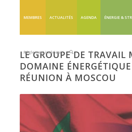
MEMBRES
ACTUALITÉS
AGENDA
ÉNERGIE & ST
LE GROUPE DE TRAVAIL
Réglement intérieur
DOMAINE ÉNERGÉTIQUE 
RÉUNION À MOSCOU