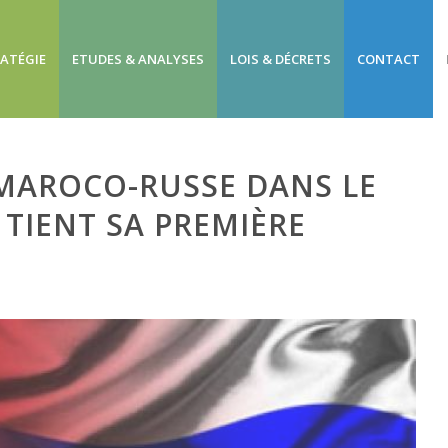
RATÉGIE
ETUDES & ANALYSES
LOIS & DÉCRETS
CONTACT
 MAROCO-RUSSE DANS LE
TIENT SA PREMIÈRE