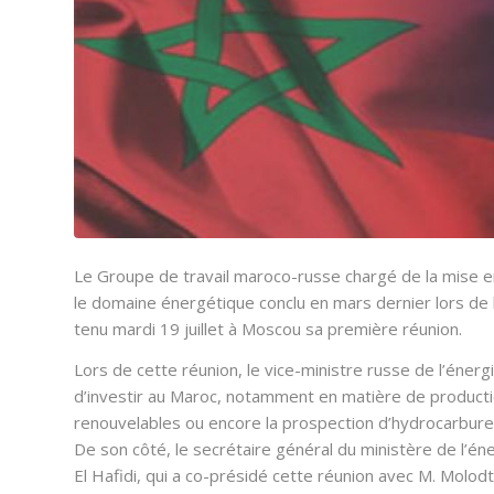
Le Groupe de travail maroco-russe chargé de la mise
le domaine énergétique conclu en mars dernier lors de 
tenu mardi 19 juillet à Moscou sa première réunion.
Lors de cette réunion, le vice-ministre russe de l’énergi
d’investir au Maroc, notamment en matière de production
renouvelables ou encore la prospection d’hydrocarbure
De son côté, le secrétaire général du ministère de l’én
El Hafidi, qui a co-présidé cette réunion avec M. Molod