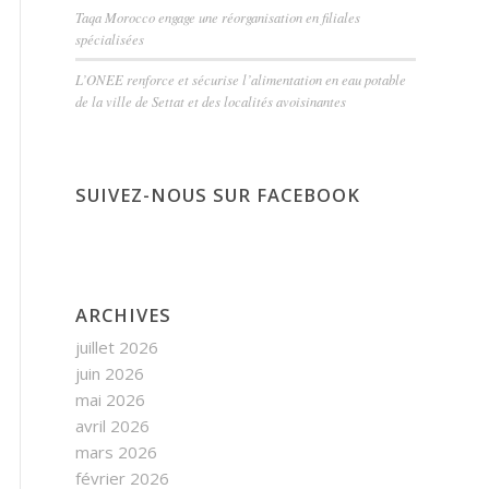
Taqa Morocco engage une réorganisation en filiales
spécialisées
L’ONEE renforce et sécurise l’alimentation en eau potable
de la ville de Settat et des localités avoisinantes
SUIVEZ-NOUS SUR FACEBOOK
ARCHIVES
juillet 2026
juin 2026
mai 2026
avril 2026
mars 2026
février 2026