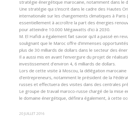
stratégie énergétique marocaine, notamment dans le 
Une stratégie qui s’inscrit dans le cadre des Hautes Or
internationale sur les changements climatiques à Paris (
essentiellement à accroître la part des énergies renouv
pour atteindre 10.000 Mégawatts d’ici à 2030.
M. El Hafidi a également fait savoir qu’il a passé en re
soulignant que le Maroc offre d’immenses opportunités 
plus de 30 milliards de dollars dans le secteur des éne
Il a aussi mis en avant l’envergure du projet de réalisat
investissement d’environ 4, 6 milliards de dollars.
Lors de cette visite à Moscou, la délégation marocain
d’entrepreneurs, notamment le président de la Fédérat
russes et effectuera des visites dans des centrales prè
Le groupe de travail maroco-russe chargé de la mise
le domaine énergétique, définira également, à cette oc
20 JUILLET 2016