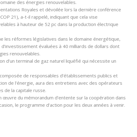
domaine des énergies renouvelables.
ientations Royales et dévoilée lors la dernière conférence
COP 21), a-t-il rappelé, indiquant que cela vise
elables à hauteur de 52 pc dans la production électrique
vue les réformes législatives dans le domaine énergétique,
d’investissement évaluées à 40 milliards de dollars dont
rgies renouvelables.
ion d’un terminal de gaz naturel liquéfié qui nécessite un
e composée de responsables d’établissements publics et
ion de l’énergie, aura des entretiens avec des opérateurs
s de la capitale russe.
 en œuvre du mémorandum d’entente sur la coopération dans
casion, le programme d’action pour les deux années à venir.