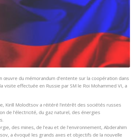
 en œuvre du mémorandum d’entente sur la coopération dans
la visite effectuée en Russie par SM le Roi Mohammed VI, a
e, Kirill Molodtsov a réitéré l’intérêt des sociétés russes
 de l’électricité, du gaz naturel, des énergies
s.
ergie, des mines, de l’eau et de l’environnement, Abderahim
tsov, a évoqué les grands axes et objectifs de la nouvelle