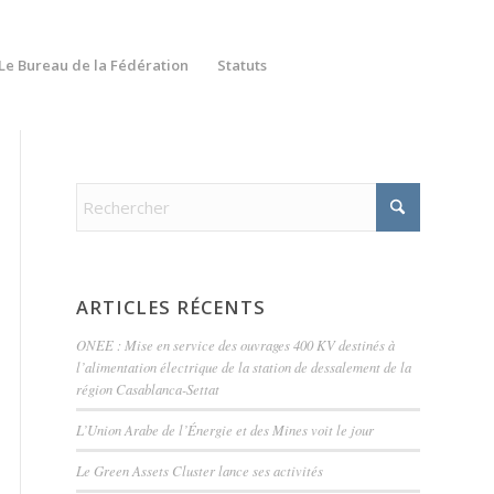
Le Bureau de la Fédération
Statuts
ARTICLES RÉCENTS
ONEE : Mise en service des ouvrages 400 KV destinés à
l’alimentation électrique de la station de dessalement de la
région Casablanca-Settat
L’Union Arabe de l’Énergie et des Mines voit le jour
Le Green Assets Cluster lance ses activités