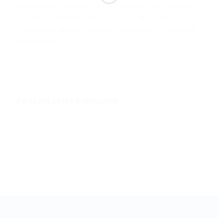
écologiques durables dans les secteurs de l’industrie
propre, de l’habitat, de l’agriculture, des zones
forestières, des ressources maritimes et le tourisme,
entre autres.
27 OCTOBRE 2017
Partager cette publication