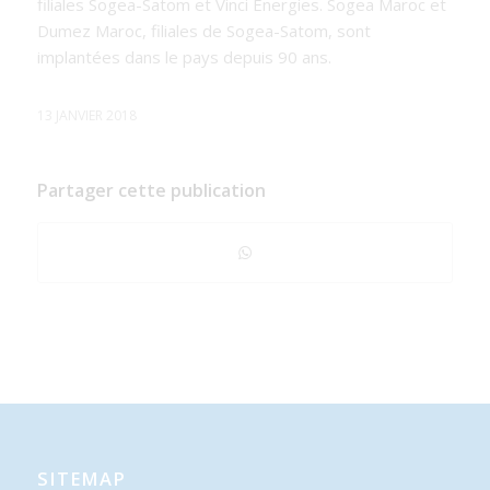
filiales Sogea-Satom et Vinci Energies. Sogea Maroc et
Dumez Maroc, filiales de Sogea-Satom, sont
implantées dans le pays depuis 90 ans.
13 JANVIER 2018
Partager cette publication
SITEMAP