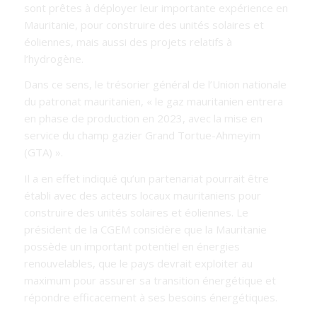
sont prêtes à déployer leur importante expérience en
Mauritanie, pour construire des unités solaires et
éoliennes, mais aussi des projets relatifs à
l’hydrogène.
Dans ce sens, le trésorier général de
l’Union nationale
du patronat mauritanien
,
« le gaz mauritanien entrera
en phase de production en 2023, avec la mise en
service du champ gazier Grand Tortue-Ahmeyim
(GTA) ».
Il a en effet indiqué qu’un partenariat pourrait être
établi avec des acteurs locaux mauritaniens pour
construire des unités solaires et éoliennes. Le
président de la CGEM considère que la Mauritanie
possède un important potentiel en énergies
renouvelables, que le pays devrait exploiter au
maximum pour assurer sa transition énergétique et
répondre efficacement à ses besoins énergétiques.