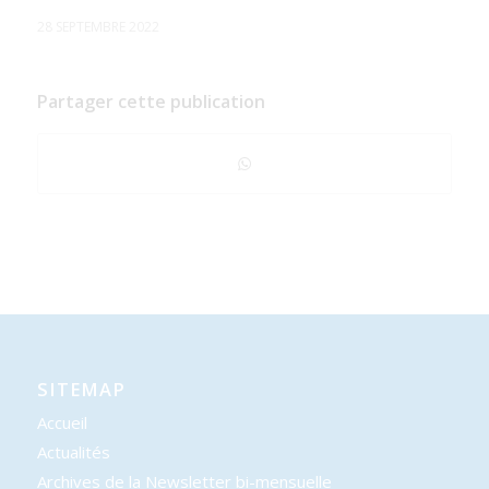
28 SEPTEMBRE 2022
Partager cette publication
SITEMAP
Accueil
Actualités
Archives de la Newsletter bi-mensuelle