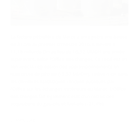
La facture pétrolière du Maroc a enregistré une baisse
de 31,5% au premier trimestre 2016, s’élevant à
11,18 milliards DH au lieu de 16,32 MMDH une année
auparavant, selon l’Office des changes. Ce recul est en
lien avec la régression des approvisionnements en
huile brute de pétrole (-3,57 MMDH), relève-t-on dans
les dernières statistiques rendues publiques par
l’Office sur les échanges extérieurs du Maroc. L’Office
des changes fait également état d’un retrait des
acquisitions du gas-oils et fuel-oils (-21,4%).
21 AVRIL 2016