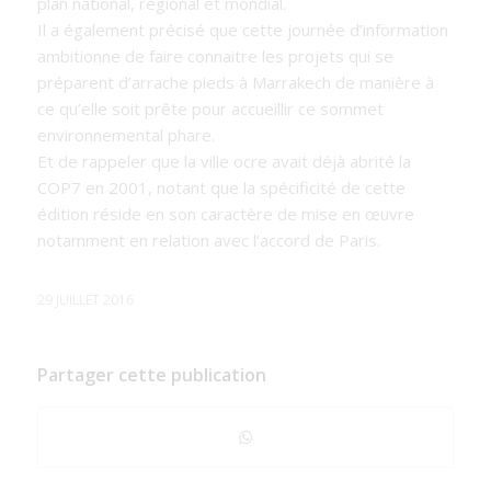
plan national, régional et mondial.
Il a également précisé que cette journée d’information
ambitionne de faire connaitre les projets qui se
préparent d’arrache pieds à Marrakech de manière à
ce qu’elle soit prête pour accueillir ce sommet
environnemental phare.
Et de rappeler que la ville ocre avait déjà abrité la
COP7 en 2001, notant que la spécificité de cette
édition réside en son caractère de mise en œuvre
notamment en relation avec l’accord de Paris.
29 JUILLET 2016
Partager cette publication