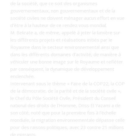
de la société, que ce soit des organismes
gouvernementaux, non gouvernementaux et de la
société civiles ne doivent ménager aucun effort en vue
d’être à la hauteur de ce rendez vous mondial.
M. Bekrate a, de même, appelé à jeter la lumière sur
les différents projets et réalisations initiés par le
Royaume dans le secteur environnemental ainsi que
dans les différents domaines d’activité, de manière à
véhiculer une bonne image sur le Royaume et refléter
par conséquent, la dynamique de développement
enclenchée.
Intervenant sous le thème
« Faire de la COP22, la COP
de la démocratie, de la parité et de la société civile
»,
le Chef du Pôle Société Civile, Président du Conseil
national des droits de l’Homme, Driss El Yazami a de
son côté, noté que pour la première fois à l’échelle
mondiale, la migration environnementale dépasse celle
pour des raisons politiques, avec 23 contre 21 millions
de migrants.