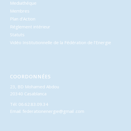
Mediathéque
Membres
Plan d’Action
Réglement intérieur
Statuts
Vidéo Institutionnelle de la Fédération de l’Energie
COORDONNÉES
23, BD Mohamed Abdou
20340 Casablanca
Tél: 06.62.83.09.34
Email: federationenergie@gmail .com