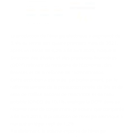
La production de l’énergie électrique a augmenté de
5,4% au terme des quatre premiers mois de 2021,
après un retrait de 6,2% à fin avril 2020, indique la
Direction des études et des prévisions financières
(DEPF) relevant du ministère de l’Economie, des
finances et de la réforme de l’administration.
Cette évolution a été tirée, particulièrement, par le
raffermissement de la production privée de 5% et de
celle de l’Office national de l’électricité et de l’eau
potable (ONEE) de 10,1%, explique la DEPF dans sa
récente note de conjoncture, précisant que comparée
à fin avril 2019, la production de l’énergie électrique a
marqué un léger repli de 1,2%.
Parallèlement, le volume importé de l’énergie