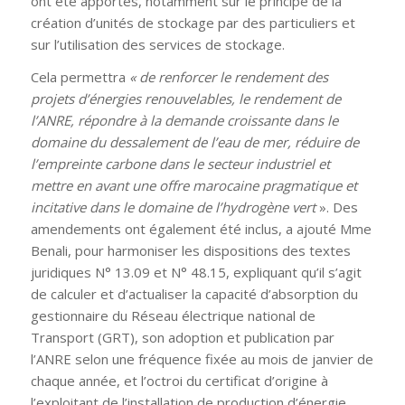
ont été apportés, notamment sur le principe de la
création d’unités de stockage par des particuliers et
sur l’utilisation des services de stockage.
Cela permettra
« de renforcer le rendement des
projets d’énergies renouvelables, le rendement de
l’ANRE, répondre à la demande croissante dans le
domaine du dessalement de l’eau de mer, réduire de
l’empreinte carbone dans le secteur industriel et
mettre en avant une offre marocaine pragmatique et
incitative dans le domaine de l’hydrogène vert
». Des
amendements ont également été inclus, a ajouté Mme
Benali, pour harmoniser les dispositions des textes
juridiques N° 13.09 et N° 48.15, expliquant qu’il s’agit
de calculer et d’actualiser la capacité d’absorption du
gestionnaire du Réseau électrique national de
Transport (GRT), son adoption et publication par
l’ANRE selon une fréquence fixée au mois de janvier de
chaque année, et l’octroi du certificat d’origine à
l’exploitant de l’installation de production d’énergie