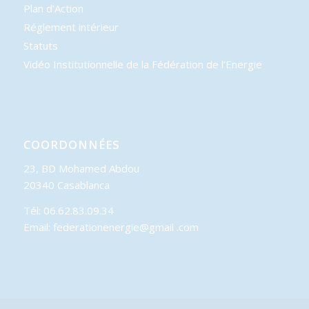
Plan d’Action
Réglement intérieur
Statuts
Vidéo Institutionnelle de la Fédération de l’Energie
COORDONNÉES
23, BD Mohamed Abdou
20340 Casablanca
Tél: 06.62.83.09.34
Email: federationenergie@gmail .com