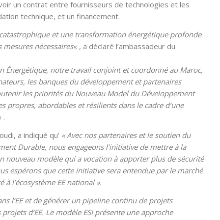
ir un contrat entre fournisseurs de technologies et les
ation technique, et un financement.
catastrophique et une transformation énergétique profonde
s mesures nécessaires
« , a déclaré l’ambassadeur du
on Énergétique, notre travail conjoint et coordonné au Maroc,
donateurs, les banques du développement et partenaires
 soutenir les priorités du Nouveau Model du Développement
es propres, abordables et résilients dans le cadre d’une
 .
oudi, a indiqué qu’
« Avec nos partenaires et le soutien du
ent Durable, nous engageons l’initiative de mettre à la
un nouveau modèle qui a vocation à apporter plus de sécurité
s espérons que cette initiative sera entendue par le marché
é à l’écosystème EE national ».
s l’EE et de générer un pipeline continu de projets
 projets d’EE. Le modèle ESI présente une approche