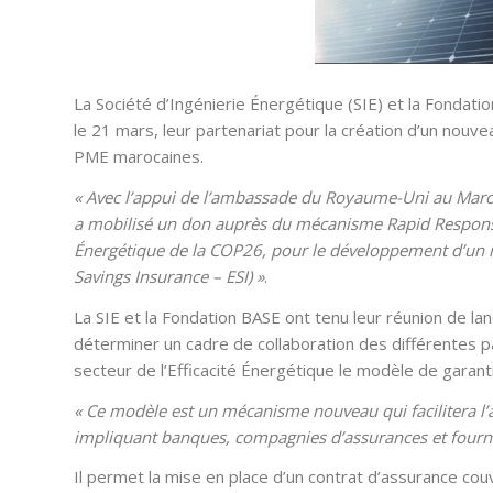
La Société d’Ingénierie Énergétique (SIE) et la Fondat
le 21 mars, leur partenariat pour la création d’un nou
PME marocaines.
« Avec l’appui de l’ambassade du Royaume-Uni au Maroc
a mobilisé un don auprès du mécanisme Rapid Response F
Énergétique de la COP26, pour le développement d’un 
Savings Insurance – ESI) »
.
La SIE et la Fondation BASE ont tenu leur réunion de la
déterminer un cadre de collaboration des différentes 
secteur de l’Efficacité Énergétique le modèle de garan
« Ce modèle est un mécanisme nouveau qui facilitera l’
impliquant banques, compagnies d’assurances et fourn
Il permet la mise en place d’un contrat d’assurance co