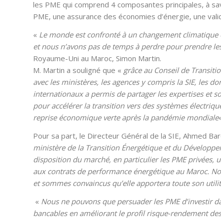
les PME qui comprend 4 composantes principales, à savo
PME, une assurance des économies d’énergie, une valid
«
Le monde est confronté à un changement climatique 
et nous n’avons pas de temps à perdre pour prendre le
Royaume-Uni au Maroc, Simon Martin.
M. Martin a souligné que «
grâce au Conseil de Transiti
avec les ministères, les agences y compris la SIE, les 
internationaux a permis de partager les expertises et
pour accélérer la transition vers des systèmes électriqu
reprise économique verte après la pandémie mondiale
«
Pour sa part, le Directeur Général de la SIE, Ahmed Bar
ministère de la Transition Énergétique et du Développem
disposition du marché, en particulier les PME privées, 
aux contrats de performance énergétique au Maroc. Nou
et sommes convaincus qu’elle apportera toute son utilit
«
Nous ne pouvons que persuader les PME d’investir dan
bancables en améliorant le profil risque-rendement des