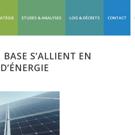
RATÉGIE
ETUDES & ANALYSES
LOIS & DÉCRETS
CONTACT
 BASE S’ALLIENT EN
D’ÉNERGIE