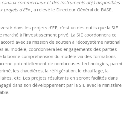
es canaux commerciaux et des instruments déjà disponibles
x projets d’EE
« , a relevé le Directeur Général de BASE,
stir dans les projets d’EE, c’est un des outils que la SIE
e marché à l’investissement privé. La SIE coordonnera ce
ccord avec sa mission de soutien à l’écosystème national
res au modèle, coordonnera les engagements des parties
 de la bonne compréhension du modèle via des formations
oncerne potentiellement de nombreuses technologies, parmi
rimé, les chaudières, la réfrigération, le chauffage, la
laires, etc. Les projets résultants en seront facilités dans
ngagé dans son développement par la SIE avec le ministère
able.