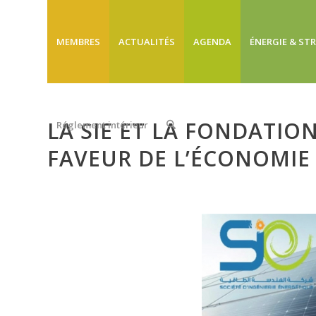
MEMBRES
ACTUALITÉS
AGENDA
ÉNERGIE & ST
LA SIE ET LA FONDATION
Réglement intérieur
FAVEUR DE L’ÉCONOMIE 