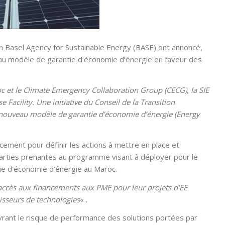
ion Basel Agency for Sustainable Energy (BASE) ont annoncé,
veau modèle de garantie d’économie d’énergie en faveur des
 et le Climate Emergency Collaboration Group (CECG), la SIE
acility. Une initiative du Conseil de la Transition
nouveau modèle de garantie d’économie d’énergie (Energy
ncement pour définir les actions à mettre en place et
parties prenantes au programme visant à déployer pour le
tie d’économie d’énergie au Maroc.
accès aux financements aux PME pour leur projets d’EE
isseurs de technologies
« .
uvrant le risque de performance des solutions portées par