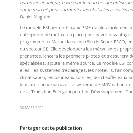
éprouvée et unique, basée sur le marché, qui utilise d
sur le marché pour surmonter les obstacles associés au
Daniel Magallón.
Le modèle ESI permettra aux PME de plus facilement inve
entreprend de mettre en place pour ouvrir davantage l
programme au Maroc dans son rôle de Super ESCO, en a
du secteur EE. Elle développera les mécanismes prop
prenantes, lancera les premiers pilotes et s’assurera
spécialisées, ajoute la même source. Le modèle ESI c
elles : les systèmes d’éclairages, les moteurs, l’air comp
climatisation, les panneaux solaires, les chauffe-eaux so
leur interconnexion avec le système de MRV national e
de la Transition Énergétique et du Développement Dur
30 MARS 2022
Partager cette publication