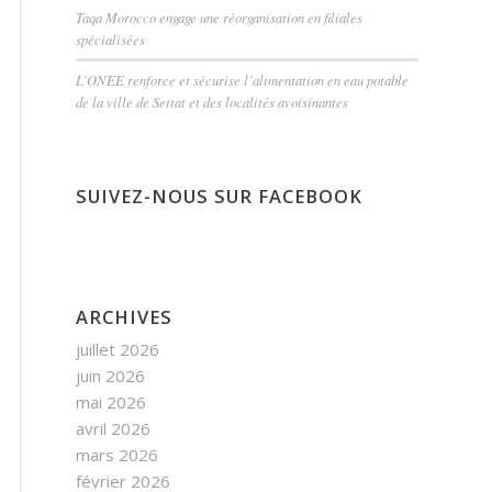
Taqa Morocco engage une réorganisation en filiales
spécialisées
L’ONEE renforce et sécurise l’alimentation en eau potable
de la ville de Settat et des localités avoisinantes
SUIVEZ-NOUS SUR FACEBOOK
ARCHIVES
juillet 2026
juin 2026
mai 2026
avril 2026
mars 2026
février 2026