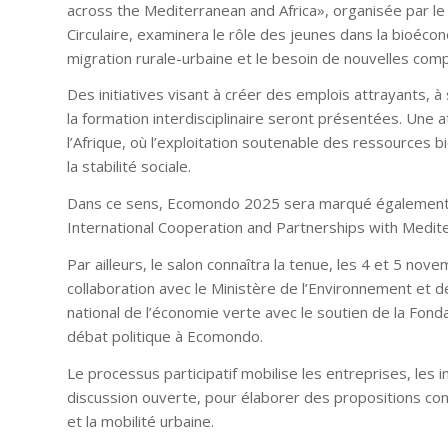
across the Mediterranean and Africa», organisée par le
Circulaire, examinera le rôle des jeunes dans la bioécono
migration rurale-urbaine et le besoin de nouvelles com
Des initiatives visant à créer des emplois attrayants, à 
la formation interdisciplinaire seront présentées. Une a
l’Afrique, où l’exploitation soutenable des ressources bi
la stabilité sociale.
Dans ce sens, Ecomondo 2025 sera marqué également p
International Cooperation and Partnerships with Medite
Par ailleurs, le salon connaîtra la tenue, les 4 et 5 n
collaboration avec le Ministère de l’Environnement et d
national de l’économie verte avec le soutien de la Fon
débat politique à Ecomondo.
Le processus participatif mobilise les entreprises, les i
discussion ouverte, pour élaborer des propositions co
et la mobilité urbaine.