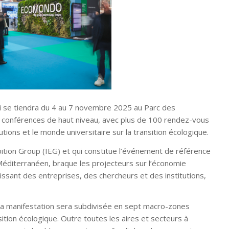
 se tiendra du 4 au 7 novembre 2025 au Parc des
e conférences de haut niveau, avec plus de 100 rendez-vous
utions et le monde universitaire sur la transition écologique.
ibition Group (IEG) et qui constitue l’événement de référence
 Méditerranéen, braque les projecteurs sur l’économie
nissant des entreprises, des chercheurs et des institutions,
la manifestation sera subdivisée en sept macro-zones
ition écologique. Outre toutes les aires et secteurs à