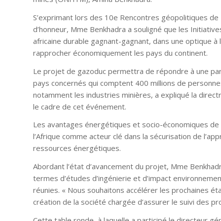
S’exprimant lors des 10e Rencontres géopolitiques de Tr
d’honneur, Mme Benkhadra a souligné que les Initiative
africaine durable gagnant-gagnant, dans une optique à la 
rapprocher économiquement les pays du continent.
Le projet de gazoduc permettra de répondre à une parti
pays concernés qui comptent 400 millions de personnes
notamment les industries minières, a expliqué la direct
le cadre de cet événement.
Les avantages énergétiques et socio-économiques de c
l’Afrique comme acteur clé dans la sécurisation de l’app
ressources énergétiques.
Abordant l’état d’avancement du projet, Mme Benkhadra 
termes d’études d’ingénierie et d’impact environnement
réunies. « Nous souhaitons accélérer les prochaines étap
création de la société chargée d’assurer le suivi des p
Cette table ronde, à laquelle a participé le directeur géné