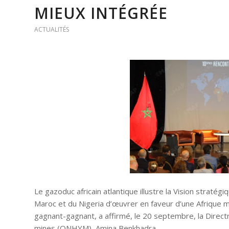
MIEUX INTÉGRÉE
ACTUALITÉS
Le gazoduc africain atlantique illustre la Vision straté
Maroc et du Nigeria d’œuvrer en faveur d’une Afrique 
gagnant-gagnant, a affirmé, le 20 septembre, la Directr
mines (ONHYM), Amina Benkhadra.