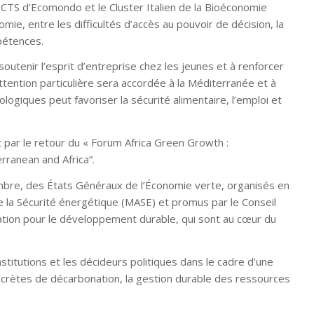
 CTS d’Ecomondo et le Cluster Italien de la Bioéconomie
mie, entre les difficultés d’accès au pouvoir de décision, la
pétences.
soutenir l’esprit d’entreprise chez les jeunes et à renforcer
ttention particulière sera accordée à la Méditerranée et à
ologiques peut favoriser la sécurité alimentaire, l’emploi et
ar le retour du « Forum Africa Green Growth :
rranean and Africa”.
ovembre, des États Généraux de l’Économie verte, organisés en
e la Sécurité énergétique (MASE) et promus par le Conseil
dation pour le développement durable, qui sont au cœur du
nstitutions et les décideurs politiques dans le cadre d’une
ncrètes de décarbonation, la gestion durable des ressources