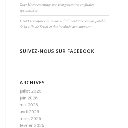
Taqa Morocco engage une réorganisation en filiales
spécialisées
L’ONEE renforce et sécurise l’alimentation en eau potable
de la ville de Settat et des localités avoisinantes
SUIVEZ-NOUS SUR FACEBOOK
ARCHIVES
juillet 2026
juin 2026
mai 2026
avril 2026
mars 2026
février 2026