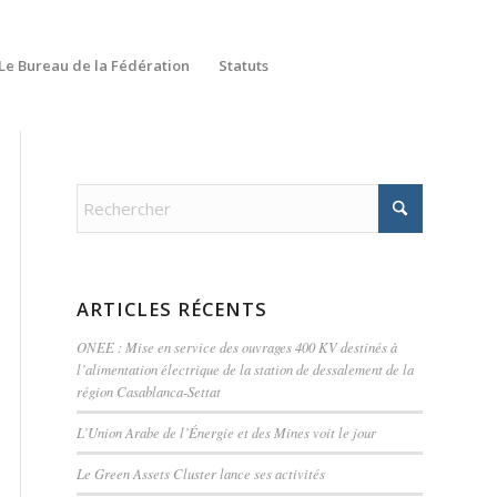
Le Bureau de la Fédération
Statuts
ARTICLES RÉCENTS
ONEE : Mise en service des ouvrages 400 KV destinés à
l’alimentation électrique de la station de dessalement de la
région Casablanca-Settat
L’Union Arabe de l’Énergie et des Mines voit le jour
Le Green Assets Cluster lance ses activités