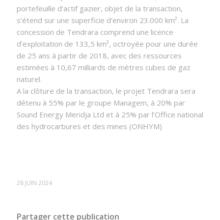
portefeuille d’actif gazier, objet de la transaction,
s’étend sur une superficie d’environ 23.000 km². La
concession de Tendrara comprend une licence
d’exploitation de 133,5 km², octroyée pour une durée
de 25 ans à partir de 2018, avec des ressources
estimées à 10,67 milliards de mètres cubes de gaz
naturel.
A la clôture de la transaction, le projet Tendrara sera
détenu à 55% par le groupe Managem, à 20% par
Sound Energy Meridja Ltd et à 25% par l’Office national
des hydrocarbures et des mines (ONHYM)
28 JUIN 2024
Partager cette publication