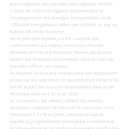
la promulgation des nouvelles lois régissant MASEN,
L’ONEE et L’ADEREE (Agence Nationale pour le
Développement des Énergies Renouvelables et de
l’Efficacité Énergétique), telles que publiées ce jour au
bulletin officiel du Royaume.
Sur le plan opérationnel, il a été constaté que,
conformément aux Hautes instructions Royales
déclinées lors de la précédente réunion, les projets
relatifs aux énergies renouvelables sont en cours de
transfert effectif vers Masen.
Sa Majesté Le Roia pris connaissance des dispositions
prises par les opérateurs et qui confortent l’objectif de
porter la part des sources renouvelables dans le mix
électrique national à 42 % en 2020.
Le Souverain a, par ailleurs, réitéré ses Hautes
Directives s’agissant de l’objectif de consacrer cette
même part à 52 % en 2030, ambition en vue de
laquelle la programmation stratégique constituera la
prochaine étape et qui traduira de manière significative