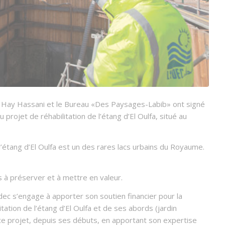
e Hay Hassani et le Bureau «Des Paysages-Labib» ont signé
rojet de réhabilitation de l’étang d’El Oulfa, situé au
étang d’El Oulfa est un des rares lacs urbains du Royaume.
s à préserver et à mettre en valeur.
ydec s’engage à apporter son soutien financier pour la
ation de l’étang d’El Oulfa et de ses abords (jardin
ce projet, depuis ses débuts, en apportant son expertise