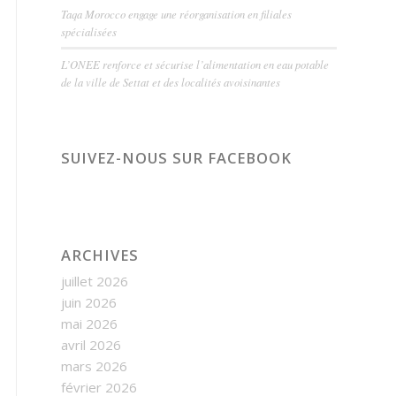
Taqa Morocco engage une réorganisation en filiales
spécialisées
L’ONEE renforce et sécurise l’alimentation en eau potable
de la ville de Settat et des localités avoisinantes
SUIVEZ-NOUS SUR FACEBOOK
ARCHIVES
juillet 2026
juin 2026
mai 2026
avril 2026
mars 2026
février 2026