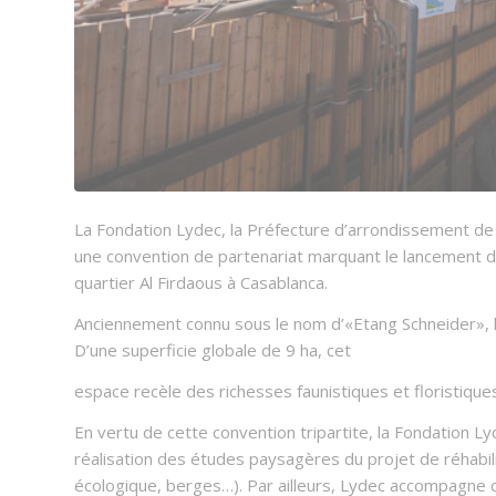
La Fondation Lydec, la Préfecture d’arrondissement d
une convention de partenariat marquant le lancement du p
quartier Al Firdaous à Casablanca.
Anciennement connu sous le nom d’«Etang Schneider», l’
D’une superficie globale de 9 ha, cet
espace recèle des richesses faunistiques et floristique
En vertu de cette convention tripartite, la Fondation L
réalisation des études paysagères du projet de réhabilit
écologique, berges…). Par ailleurs, Lydec accompagne 