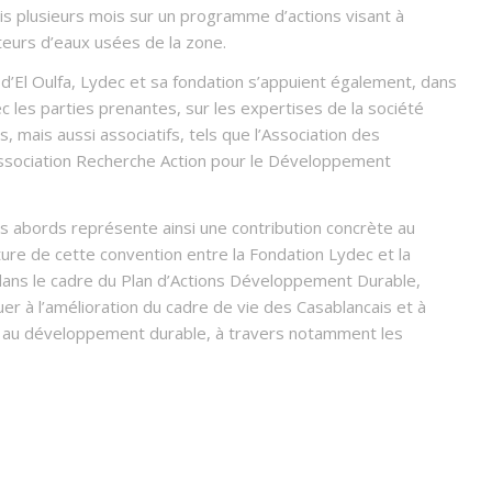
puis plusieurs mois sur un programme d’actions visant à
cteurs d’eaux usées de la zone.
ng d’El Oulfa, Lydec et sa fondation s’appuient également, dans
 les parties prenantes, sur les expertises de la société
es, mais aussi associatifs, tels que l’Association des
’Association Recherche Action pour le Développement
ses abords représente ainsi une contribution concrète au
re de cette convention entre la Fondation Lydec et la
dans le cadre du Plan d’Actions Développement Durable,
er à l’amélioration du cadre de vie des Casablancais et à
et au développement durable, à travers notamment les