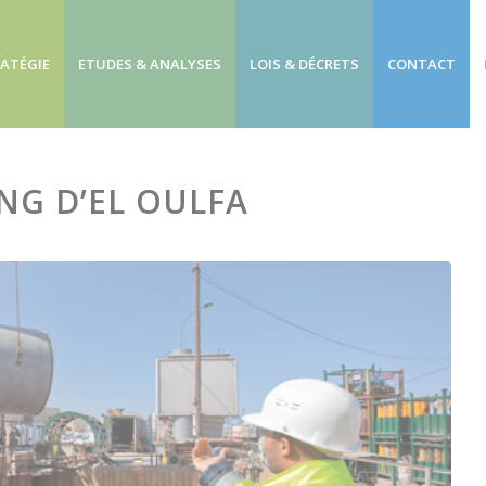
RATÉGIE
ETUDES & ANALYSES
LOIS & DÉCRETS
CONTACT
ANG D’EL OULFA