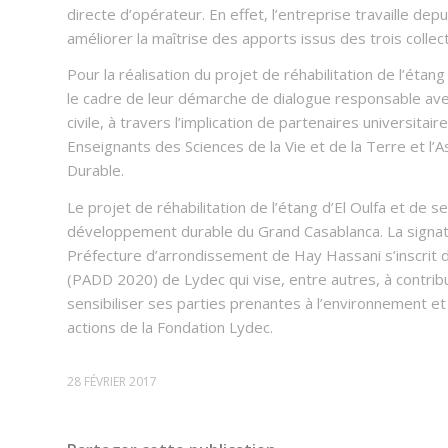
directe d’opérateur. En effet, l’entreprise travaille de
améliorer la maîtrise des apports issus des trois colle
Pour la réalisation du projet de réhabilitation de l’éta
le cadre de leur démarche de dialogue responsable avec
civile, à travers l’implication de partenaires universitair
Enseignants des Sciences de la Vie et de la Terre et l
Durable.
Le projet de réhabilitation de l’étang d’El Oulfa et de 
développement durable du Grand Casablanca. La signatu
Préfecture d’arrondissement de Hay Hassani s’inscrit 
(PADD 2020) de Lydec qui vise, entre autres, à contribu
sensibiliser ses parties prenantes à l’environnement 
actions de la Fondation Lydec.
28 FÉVRIER 2017