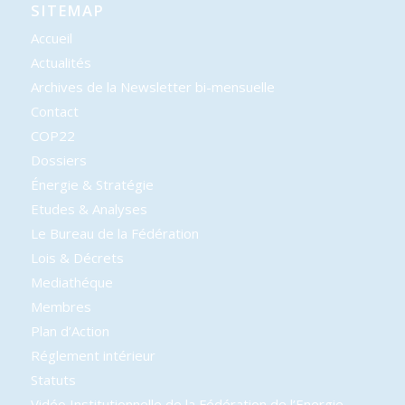
SITEMAP
Accueil
Actualités
Archives de la Newsletter bi-mensuelle
Contact
COP22
Dossiers
Énergie & Stratégie
Etudes & Analyses
Le Bureau de la Fédération
Lois & Décrets
Mediathéque
Membres
Plan d’Action
Réglement intérieur
Statuts
Vidéo Institutionnelle de la Fédération de l’Energie