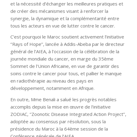
et la nécessité d’échanger les meilleures pratiques et
de créer des mécanismes visant à renforcer la
synergie, la dynamique et la complémentarité entre
tous les acteurs en vue de lutter contre le cancer.
C’est pourquoi le Maroc soutient activement l’initiative
‘’Rays of Hope’’, lancée à Addis-Abeba par le directeur
général de l’AIEA, à l’occasion de la célébration de la
journée mondiale du cancer, en marge du 35ème
Sommet de l’Union Africaine, en vue de garantir des
soins contre le cancer pour tous, et pallier le manque
en radiothérapie au niveau des pays en
développement, notamment en Afrique.
En outre, Mme Benali a salué les progrès notables
accomplis depuis la mise en œuvre de l’initiative
ZODIAC, ‘’Zoonotic Disease Integrated Action Project’’,
adoptée au consensus par résolution, sous la
présidence du Maroc à la 64ème session de la
Conférence générale de l’AIEA.