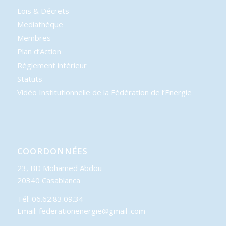
Lois & Décrets
Mediathéque
Membres
Plan d’Action
Réglement intérieur
Statuts
Vidéo Institutionnelle de la Fédération de l’Energie
COORDONNÉES
23, BD Mohamed Abdou
20340 Casablanca
Tél: 06.62.83.09.34
Email: federationenergie@gmail .com