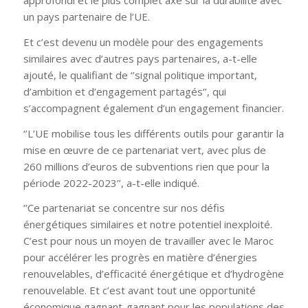
approfondi et le plus complet axé sur la durabilité avec
un pays partenaire de l’UE.
Et c’est devenu un modèle pour des engagements
similaires avec d’autres pays partenaires, a-t-elle
ajouté, le qualifiant de ‘’signal politique important,
d’ambition et d’engagement partagés’’, qui
s’accompagnent également d’un engagement financier.
‘’L’UE mobilise tous les différents outils pour garantir la
mise en œuvre de ce partenariat vert, avec plus de
260 millions d’euros de subventions rien que pour la
période 2022-2023’’, a-t-elle indiqué.
‘’Ce partenariat se concentre sur nos défis
énergétiques similaires et notre potentiel inexploité.
C’est pour nous un moyen de travailler avec le Maroc
pour accélérer les progrès en matière d’énergies
renouvelables, d’efficacité énergétique et d’hydrogène
renouvelable. Et c’est avant tout une opportunité
économique gagnant-gagnant pour les populations des