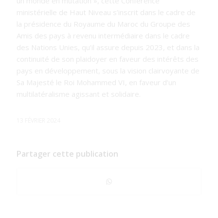
un monde en mutation », cette Conférence
ministérielle de Haut Niveau s’inscrit dans le cadre de
la présidence du Royaume du Maroc du Groupe des
Amis des pays à revenu intermédiaire dans le cadre
des Nations Unies, qu’il assure depuis 2023, et dans la
continuité de son plaidoyer en faveur des intérêts des
pays en développement, sous la vision clairvoyante de
Sa Majesté le Roi Mohammed VI, en faveur d’un
multilatéralisme agissant et solidaire.
13 FÉVRIER 2024
Partager cette publication