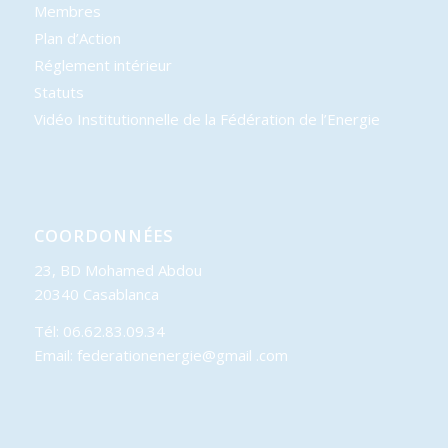
Membres
Plan d’Action
Réglement intérieur
Statuts
Vidéo Institutionnelle de la Fédération de l’Energie
COORDONNÉES
23, BD Mohamed Abdou
20340 Casablanca
Tél: 06.62.83.09.34
Email: federationenergie@gmail .com