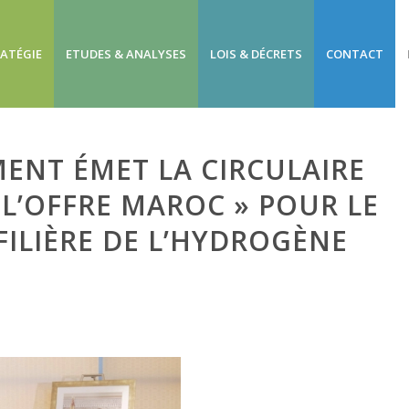
RATÉGIE
ETUDES & ANALYSES
LOIS & DÉCRETS
CONTACT
ENT ÉMET LA CIRCULAIRE
 L’OFFRE MAROC » POUR LE
ILIÈRE DE L’HYDROGÈNE