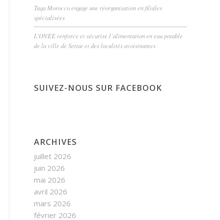
Taqa Morocco engage une réorganisation en filiales
spécialisées
L’ONEE renforce et sécurise l’alimentation en eau potable
de la ville de Settat et des localités avoisinantes
SUIVEZ-NOUS SUR FACEBOOK
ARCHIVES
juillet 2026
juin 2026
mai 2026
avril 2026
mars 2026
février 2026