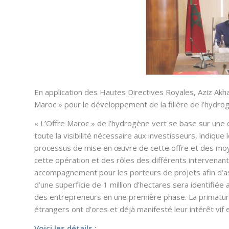
En application des Hautes Directives Royales, Aziz Ak
Maroc »
pour le développement de la filière de l’hydro
« L’Offre Maroc »
de l’hydrogène vert
se base sur une 
toute la visibilité nécessaire aux investisseurs, indique 
processus de mise en œuvre de cette offre et des moye
cette opération et des rôles des différents intervenants
accompagnement pour les porteurs de projets afin d’as
d’une superficie de 1 million d’hectares sera identifiée 
des entrepreneurs en une première phase. La primature
étrangers ont d’ores et déjà manifesté leur intérêt vif e
Voici les détails :