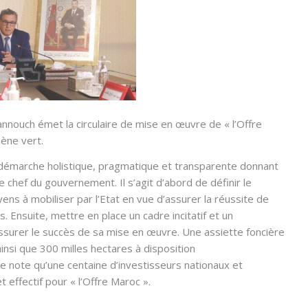
hannouch émet la circulaire de mise en œuvre de
« l’Offre
gène vert.
démarche holistique, pragmatique et transparente donnant
le chef du gouvernement. Il s’agit d’abord de définir le
ns à mobiliser par l’Etat
en vue d’assurer la réussite de
. Ensuite, mettre en place un cadre incitatif et un
surer le succès de sa mise en œuvre. Une assiette foncière
ainsi que 300 milles hectares à disposition
 note qu’une centaine d’investisseurs nationaux et
t effectif pour « l’Offre Maroc ».