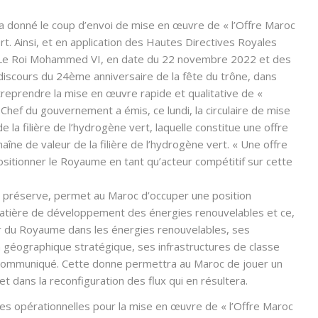
 donné le coup d’envoi de mise en œuvre de « l’Offre Maroc
rt. Ainsi, et en application des Hautes Directives Royales
 Le Roi Mohammed VI, en date du 22 novembre 2022 et des
discours du 24ème anniversaire de la fête du trône, dans
reprendre la mise en œuvre rapide et qualitative de «
 Chef du gouvernement a émis, ce lundi, la circulaire de mise
la filière de l’hydrogène vert, laquelle constitue une offre
haîne de valeur de la filière de l’hydrogène vert. « Une offre
ositionner le Royaume en tant qu’acteur compétitif sur cette
le préserve, permet au Maroc d’occuper une position
n matière de développement des énergies renouvelables et ce,
r du Royaume dans les énergies renouvelables, ses
on géographique stratégique, ses infrastructures de classe
le communiqué. Cette donne permettra au Maroc de jouer un
et dans la reconfiguration des flux qui en résultera.
es opérationnelles pour la mise en œuvre de « l’Offre Maroc