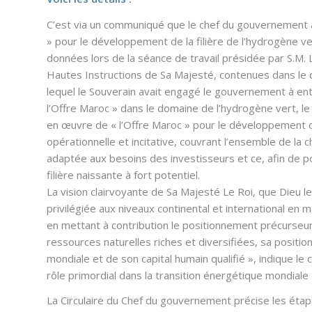
C’est via un communiqué que le chef du gouvernement a
» pour le développement de la filière de l’hydrogène ve
données lors de la séance de travail présidée par
S.M.
Hautes Instructions de Sa Majesté, contenues dans le 
lequel le Souverain avait engagé le gouvernement à ent
l’Offre Maroc » dans le domaine de l’hydrogène vert, le
en œuvre de « l’Offre Maroc » pour le développement de 
opérationnelle et incitative, couvrant l’ensemble de la c
adaptée aux besoins des investisseurs et ce, afin de p
filière naissante à fort potentiel.
La vision clairvoyante de Sa Majesté Le Roi, que Dieu 
privilégiée aux niveaux continental et international e
en mettant à contribution le positionnement précurseu
ressources naturelles riches et diversifiées, sa positi
mondiale et de son capital humain qualifié », indique 
rôle primordial dans la transition énergétique mondiale 
La Circulaire du Chef du gouvernement précise les étap