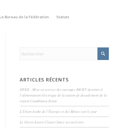
Le Bureau de la Fédération
Statuts
ARTICLES RÉCENTS
ONEE : Mise en service des ouvrages 400 KV destinés à
l’alimentation électrique de la station de dessalement de la
région Casablanca-Settat
L’Union Arabe de l’Énergie et des Mines voit le jour
Le Green Assets Cluster lance ses activités