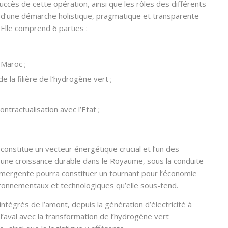
uccès de cette opération, ainsi que les rôles des différents
e d’une démarche holistique, pragmatique et transparente
 Elle comprend 6 parties :
 Maroc ;
la filière de l’hydrogène vert ;
tractualisation avec l’Etat ;
 constitue un vecteur énergétique crucial et l’un des
d’une croissance durable dans le Royaume, sous la conduite
e émergente pourra constituer un tournant pour l’économie
ronnementaux et technologiques qu’elle sous-tend.
intégrés de l’amont, depuis la génération d’électricité
à
 l’aval avec la transformation de l’hydrogène vert