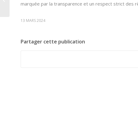
marquée par la transparence et un respect strict des rè
mondiaux de pétrole
13 MARS 2024
Partager cette publication