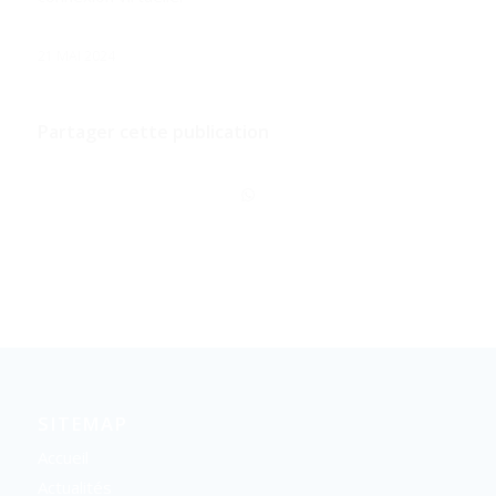
21 MAI 2024
Partager cette publication
SITEMAP
Accueil
Actualités