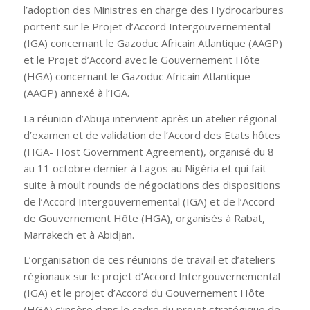
l’adoption des Ministres en charge des Hydrocarbures
portent sur le Projet d’Accord Intergouvernemental
(IGA) concernant le Gazoduc Africain Atlantique (AAGP)
et le Projet d’Accord avec le Gouvernement Hôte
(HGA) concernant le Gazoduc Africain Atlantique
(AAGP) annexé à l’IGA.
La réunion d’Abuja intervient après un atelier régional
d’examen et de validation de l’Accord des Etats hôtes
(HGA- Host Government Agreement), organisé du 8
au 11 octobre dernier à Lagos au Nigéria et qui fait
suite à moult rounds de négociations des dispositions
de l’Accord Intergouvernemental (IGA) et de l’Accord
de Gouvernement Hôte (HGA), organisés à Rabat,
Marrakech et à Abidjan.
L’organisation de ces réunions de travail et d’ateliers
régionaux sur le projet d’Accord Intergouvernemental
(IGA) et le projet d’Accord du Gouvernement Hôte
(HGA) s’insère dans le cadre du projet stratégique de