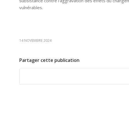
subsistance contre l’aggravation des effets du chang
vulnérables.
14 NOVEMBRE 2024
Partager cette publication