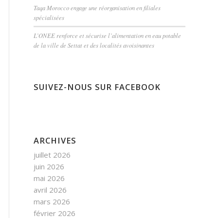
Taqa Morocco engage une réorganisation en filiales
spécialisées
L’ONEE renforce et sécurise l’alimentation en eau potable
de la ville de Settat et des localités avoisinantes
SUIVEZ-NOUS SUR FACEBOOK
ARCHIVES
juillet 2026
juin 2026
mai 2026
avril 2026
mars 2026
février 2026