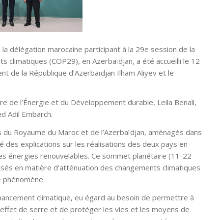
la délégation marocaine participant à la 29e session de la
 climatiques (COP29), en Azerbaïdjan, a été accueilli le 12
t de la République d’Azerbaïdjan Ilham Aliyev et le
e de l’Énergie et du Développement durable, Leila Benali,
d Adil Embarch.
ons du Royaume du Maroc et de l’Azerbaïdjan, aménagés dans
 des explications sur les réalisations des deux pays en
des énergies renouvelables. Ce sommet planétaire (11-22
isés en matière d’atténuation des changements climatiques
ce phénomène.
inancement climatique, eu égard au besoin de permettre à
effet de serre et de protéger les vies et les moyens de