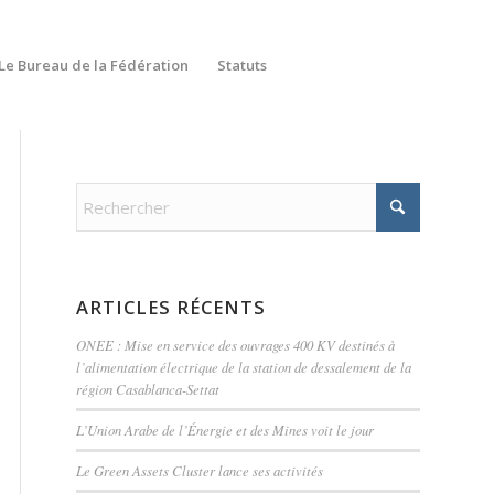
Le Bureau de la Fédération
Statuts
ARTICLES RÉCENTS
ONEE : Mise en service des ouvrages 400 KV destinés à
l’alimentation électrique de la station de dessalement de la
région Casablanca-Settat
L’Union Arabe de l’Énergie et des Mines voit le jour
Le Green Assets Cluster lance ses activités