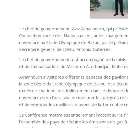
Le chef du gouvernement, Aziz Akhannouch, qui préside 
Convention-cadre des Nations unies sur les changements
novembre au Stade Olympique de Bakou, par le présiden
secrétaire général de l’ONU, Antonio Guterres.
Le chef du gouvernement, est accompagné de la ministr
et de l’ambassadeur du Maroc en Azerbaïdjan, Mohame
Akhannouch a visité les différents espaces des pavill
la zone bleue du Stade Olympique de Bakou, et a écouté
matière climatique, particulièrement dans le domaine 
novembre) sera l’occasion de mesurer les progrès réal
et de négocier les meilleurs moyens de lutter contre 
La Conférence mettra essentiellement l’accent sur le f
l’ensemble des pays de réduire les émissions de gaz à 