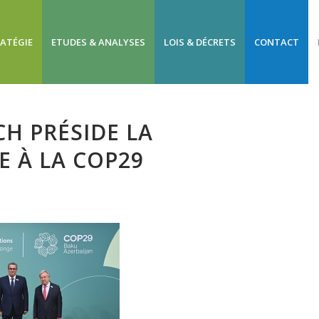
RATÉGIE
ETUDES & ANALYSES
LOIS & DÉCRETS
CONTACT
H PRÉSIDE LA
 À LA COP29