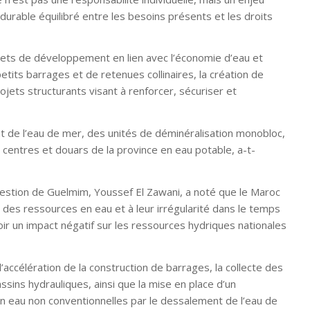
urable équilibré entre les besoins présents et les droits
ojets de développement en lien avec l’économie d’eau et
etits barrages et de retenues collinaires, la création de
rojets structurants visant à renforcer, sécuriser et
t de l’eau de mer, des unités de déminéralisation monobloc,
centres et douars de la province en eau potable, a-t-
gestion de Guelmim, Youssef El Zawani, a noté que le Maroc
e des ressources en eau et à leur irrégularité dans le temps
oir un impact négatif sur les ressources hydriques nationales
’accélération de la construction de barrages, la collecte des
assins hydrauliques, ainsi que la mise en place d’un
 eau non conventionnelles par le dessalement de l’eau de