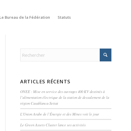
Le Bureau de la Fédération
Statuts
ARTICLES RÉCENTS
ONEE : Mise en service des ouvrages 400 KV destinés à
l’alimentation électrique de la station de dessalement de la
région Casablanca-Settat
L’Union Arabe de l’Énergie et des Mines voit le jour
Le Green Assets Cluster lance ses activités