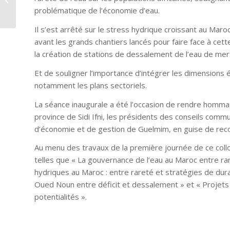
étendent le
problématique de l’économie d’eau.
programme « Mama
Tabiaa »...
Il s’est arrêté sur le stress hydrique croissant au Mar
avant les grands chantiers lancés pour faire face à ce
la création de stations de dessalement de l’eau de mer
Et de souligner l’importance d’intégrer les dimensions 
notamment les plans sectoriels.
La séance inaugurale a été l’occasion de rendre hommag
province de Sidi Ifni, les présidents des conseils communa
d’économie et de gestion de Guelmim, en guise de recon
Au menu des travaux de la première journée de ce collo
telles que « La gouvernance de l’eau au Maroc entre rar
hydriques au Maroc : entre rareté et stratégies de dur
Oued Noun entre déficit et dessalement » et « Projets 
potentialités ».