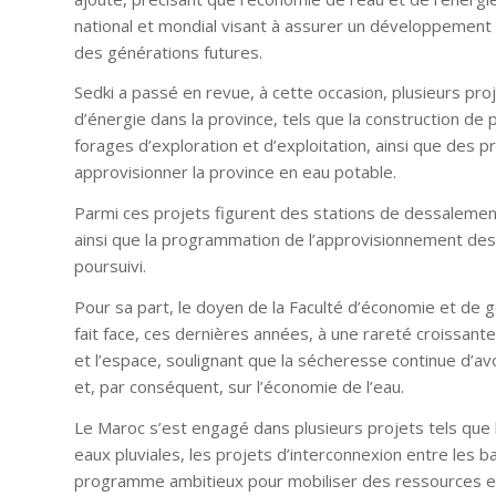
national et mondial visant à assurer un développement d
des générations futures.
Sedki a passé en revue, à cette occasion, plusieurs pr
d’énergie dans la province, tels que la construction de p
forages d’exploration et d’exploitation, ainsi que des p
approvisionner la province en eau potable.
Parmi ces projets figurent des stations de dessalemen
ainsi que la programmation de l’approvisionnement des 
poursuivi.
Pour sa part, le doyen de la Faculté d’économie et de 
fait face, ces dernières années, à une rareté croissant
et l’espace, soulignant que la sécheresse continue d’av
et, par conséquent, sur l’économie de l’eau.
Le Maroc s’est engagé dans plusieurs projets tels que l
eaux pluviales, les projets d’interconnexion entre les b
programme ambitieux pour mobiliser des ressources en