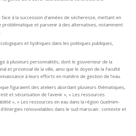
oc face à la succession d’années de sécheresse, mettant en
tte problématique et parvenir à des alternatives, notamment
.
écologiques et hydriques dans les politiques publiques,
e à plusieurs personnalités, dont le gouverneur de la
l et provincial de la ville, ainsi que le doyen de la Faculté
naissance à leurs efforts en matière de gestion de l’eau.
que figuraient des ateliers abordant plusieurs thématiques,
eté et sécurisation de l’avenir », « Les ressources
abilité », « Les ressources en eau dans la région Guelmim-
d’énergies renouvelables dans le sud marocain : contexte et