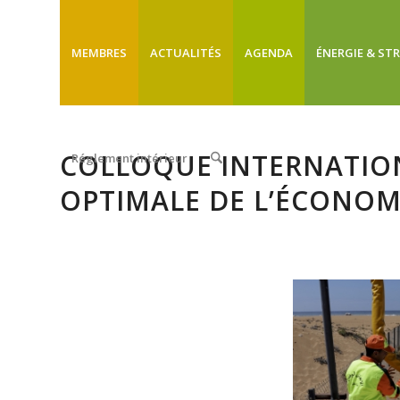
MEMBRES
ACTUALITÉS
AGENDA
ÉNERGIE & ST
COLLOQUE INTERNATION
Réglement intérieur
OPTIMALE DE L’ÉCONOMI