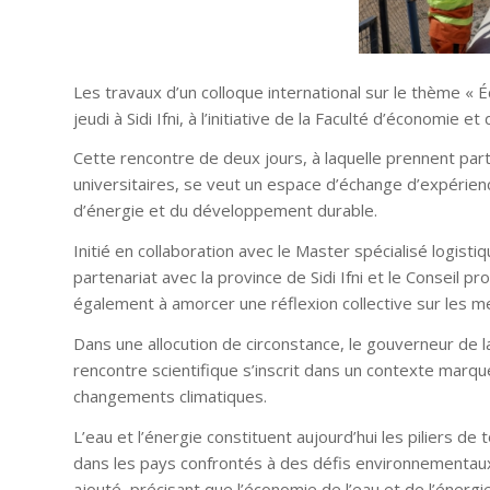
Les travaux d’un colloque international sur le thème «
jeudi à Sidi Ifni, à l’initiative de la Faculté d’économie 
Cette rencontre de deux jours, à laquelle prennent par
universitaires, se veut un espace d’échange d’expérien
d’énergie et du développement durable.
Initié en collaboration avec le Master spécialisé logisti
partenariat avec la province de Sidi Ifni et le Conseil pr
également à amorcer une réflexion collective sur les me
Dans une allocution de circonstance, le gouverneur de la
rencontre scientifique s’inscrit dans un contexte marqu
changements climatiques.
L’eau et l’énergie constituent aujourd’hui les piliers 
dans les pays confrontés à des défis environnementaux,
ajouté, précisant que l’économie de l’eau et de l’énergi