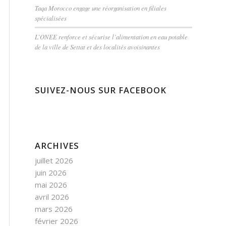
Taqa Morocco engage une réorganisation en filiales
spécialisées
L’ONEE renforce et sécurise l’alimentation en eau potable
de la ville de Settat et des localités avoisinantes
SUIVEZ-NOUS SUR FACEBOOK
ARCHIVES
juillet 2026
juin 2026
mai 2026
avril 2026
mars 2026
février 2026