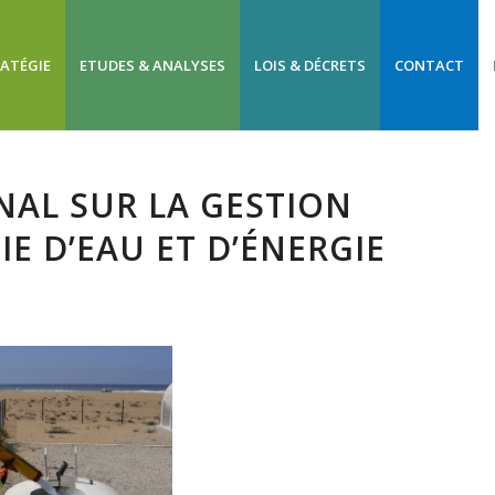
RATÉGIE
ETUDES & ANALYSES
LOIS & DÉCRETS
CONTACT
AL SUR LA GESTION
E D’EAU ET D’ÉNERGIE