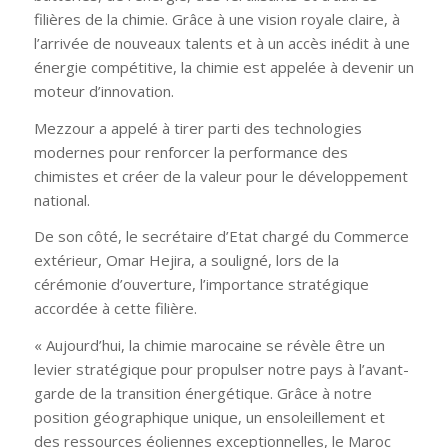
filières de la chimie. Grâce à une vision royale claire, à
l’arrivée de nouveaux talents et à un accès inédit à une
énergie compétitive, la chimie est appelée à devenir un
moteur d’innovation.
Mezzour a appelé à tirer parti des technologies
modernes pour renforcer la performance des
chimistes et créer de la valeur pour le développement
national.
De son côté, le secrétaire d’Etat chargé du Commerce
extérieur, Omar Hejira, a souligné, lors de la
cérémonie d’ouverture, l’importance stratégique
accordée à cette filière.
« Aujourd’hui, la chimie marocaine se révèle être un
levier stratégique pour propulser notre pays à l’avant-
garde de la transition énergétique. Grâce à notre
position géographique unique, un ensoleillement et
des ressources éoliennes exceptionnelles, le Maroc