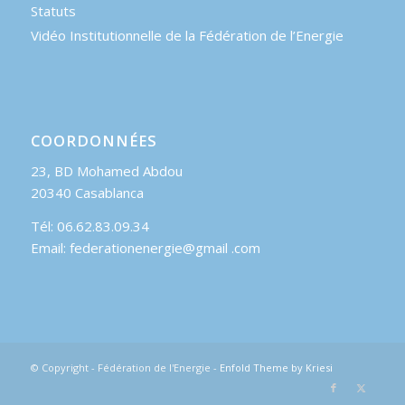
Statuts
Vidéo Institutionnelle de la Fédération de l’Energie
COORDONNÉES
23, BD Mohamed Abdou
20340 Casablanca
Tél: 06.62.83.09.34
Email: federationenergie@gmail .com
© Copyright - Fédération de l'Energie -
Enfold Theme by Kriesi