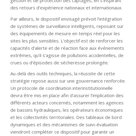
gestion et de protection des captages, en s’inspirant
des retours d’expérience nationaux et internationaux.
Par ailleurs, le dispositif envisagé prévoit l’intégration
de systèmes de surveillance intelligents, reposant sur
des équipements de mesure en temps réel pour les
sites les plus sensibles. L’objectif est de renforcer les
capacités d’alerte et de réaction face aux événements
extrêmes, qu’il s’agisse de pollutions accidentelles, de
crues ou d’épisodes de sécheresse prolongée.
Au-delà des outils techniques, la réussite de cette
stratégie repose aussi sur une gouvernance renforcée.
Un protocole de coordination interinstitutionnelle
devra être mis en place afin d’assurer l’implication des
différents acteurs concernés, notamment les agences
de bassins hydrauliques, les opérateurs économiques
et les collectivités territoriales. Des tableaux de bord
dynamiques et des mécanismes de suivi-évaluation
viendront compléter ce dispositif pour garantir un