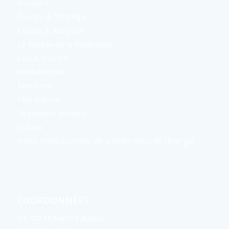
Dossiers
Énergie & Stratégie
Etudes & Analyses
Le Bureau de la Fédération
Lois & Décrets
Mediathéque
Membres
Plan d’Action
Réglement intérieur
Statuts
Vidéo Institutionnelle de la Fédération de l’Energie
COORDONNÉES
23, BD Mohamed Abdou