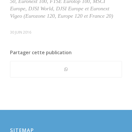
50, Euronext 100, FTSE Eurotop 100, MSCI
Europe, DJSI World, DJSI Europe et Euronext
Vigeo (Eurozone 120, Europe 120 et France 20)
30 JUIN 2016
Partager cette publication
SITEMAP