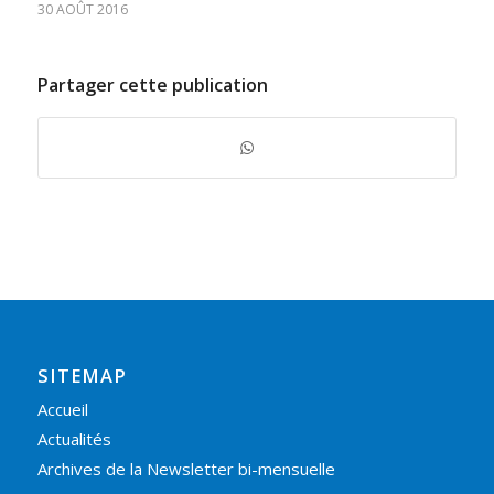
30 AOÛT 2016
Partager cette publication
SITEMAP
Accueil
Actualités
Archives de la Newsletter bi-mensuelle