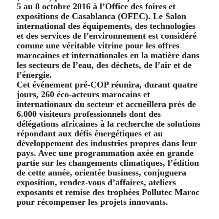
5 au 8 octobre 2016 à l’Office des foires et
expositions de Casablanca (OFEC). Le Salon
international des équipements, des technologies
et des services de l’environnement est considéré
comme une véritable vitrine pour les offres
marocaines et internationales en la matière dans
les secteurs de l’eau, des déchets, de l’air et de
l’énergie.
Cet événement pré-COP réunira, durant quatre
jours, 260 éco-acteurs marocains et
internationaux du secteur et accueillera près de
6.000 visiteurs professionnels dont des
délégations africaines à la recherche de solutions
répondant aux défis énergétiques et au
développement des industries propres dans leur
pays. Avec une programmation axée en grande
partie sur les changements climatiques, l’édition
de cette année, orientée business, conjuguera
exposition, rendez-vous d’affaires, ateliers
exposants et remise des trophées Pollutec Maroc
pour récompenser les projets innovants.