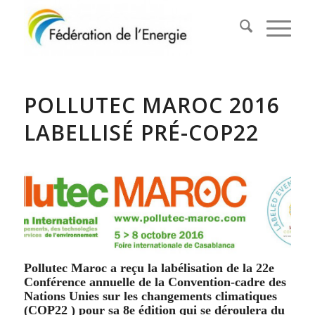
POLLUTEC MAROC 2016
LABELLISÉ PRÉ-COP22
Pollutec Maroc a reçu la labélisation de la 22e
Conférence annuelle de la Convention-cadre des
Nations Unies sur les changements climatiques
(COP22 ) pour sa 8e édition qui se déroulera du