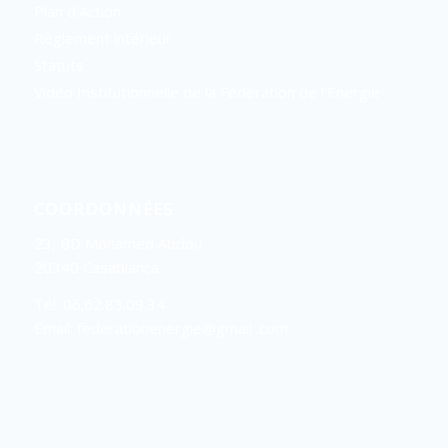
Plan d’Action
Réglement intérieur
Statuts
Vidéo Institutionnelle de la Fédération de l’Energie
COORDONNÉES
23, BD Mohamed Abdou
20340 Casablanca
Tél: 06.62.83.09.34
Email: federationenergie@gmail .com