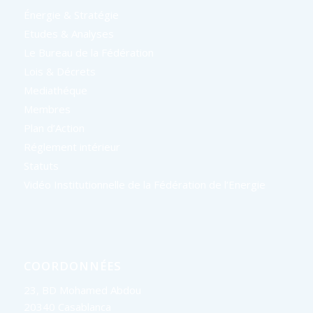
Énergie & Stratégie
Etudes & Analyses
Le Bureau de la Fédération
Lois & Décrets
Mediathéque
Membres
Plan d’Action
Réglement intérieur
Statuts
Vidéo Institutionnelle de la Fédération de l’Energie
COORDONNÉES
23, BD Mohamed Abdou
20340 Casablanca