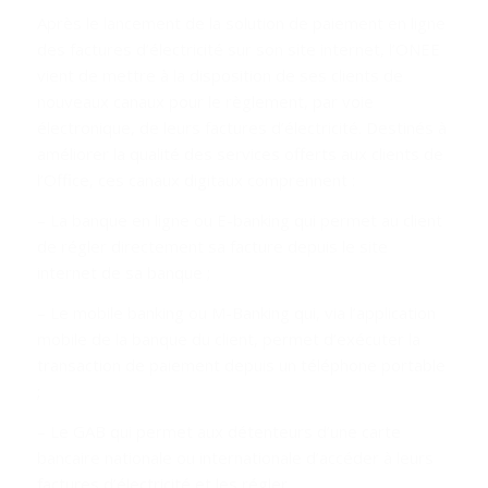
Après le lancement de la solution de paiement en ligne
des factures d’électricité sur son site internet, l’ONEE
vient de mettre à la disposition de ses clients de
nouveaux canaux pour le règlement, par voie
électronique, de leurs factures d’électricité. Destinés à
améliorer la qualité des services offerts aux clients de
l’Office, ces canaux digitaux comprennent :
– La banque en ligne ou E-banking qui permet au client
de régler directement sa facture depuis le site
internet de sa banque ;
– Le mobile banking ou M-Banking qui, via l’application
mobile de la banque du client, permet d’exécuter la
transaction de paiement depuis un téléphone portable
;
– Le GAB qui permet aux détenteurs d’une carte
bancaire nationale ou internationale d’accéder à leurs
factures d’électricité et les régler.