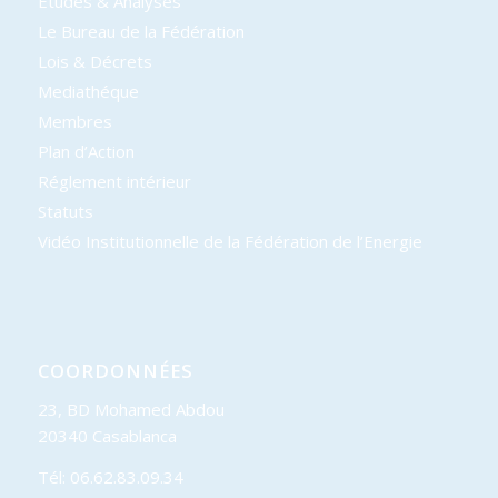
Etudes & Analyses
Le Bureau de la Fédération
Lois & Décrets
Mediathéque
Membres
Plan d’Action
Réglement intérieur
Statuts
Vidéo Institutionnelle de la Fédération de l’Energie
COORDONNÉES
23, BD Mohamed Abdou
20340 Casablanca
Tél: 06.62.83.09.34