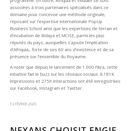
programme. En outre, Afriquia et «Maak» se sont
associées à trois partenaires spécialisés dans ce
domaine pour concevoir une méthode originale,
reposant sur l’expertise internationale PopUp
Business School ainsi que les expertises de terrain et
d’incubation de Bidaya et MCISE, parmi les plus
réputés du pays, auxquelles s’ajoute l’implication
d’Afriquia,, forte de ses 60 ans d’existence et de sa
présence sur l’ensemble du Royaume.
A noter que depuis le lancement de 1.000 Fikra, cette
initiative fait le buzz sur les réseaux sociaux. 8.181K
impressions et 275K interactions ont été enregistrées
sur Facebook, Instagram et Twitter.
13 FÉVRIER 2020
NEXANS CHOISIT ENGIE