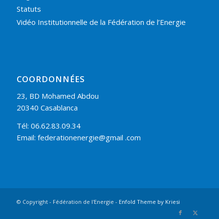
Statuts
Vidéo Institutionnelle de la Fédération de l’Energie
COORDONNÉES
23, BD Mohamed Abdou
20340 Casablanca
Tél: 06.62.83.09.34
Email: federationenergie@gmail .com
© Copyright - Fédération de l'Energie -
Enfold Theme by Kriesi