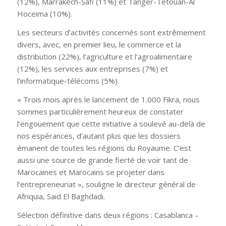
(12%), Marrakech-Safi (11%) et Tanger-Tétouan-Al
Hoceima (10%).
Les secteurs d’activités concernés sont extrêmement
divers, avec, en premier lieu, le commerce et la
distribution (22%), l’agriculture et l’agroalimentaire
(12%), les services aux entreprises (7%) et
l’informatique-télécoms (5%).
« Trois mois après le lancement de 1.000 Fikra, nous
sommes particulièrement heureux de constater
l’engouement que cette initiative a soulevé au-delà de
nos espérances, d’autant plus que les dossiers
émanent de toutes les régions du Royaume. C’est
aussi une source de grande fierté de voir tant de
Marocaines et Marocains se projeter dans
l’entrepreneuriat », souligne le directeur général de
Afriquia, Said El Baghdadi.
Sélection définitive dans deux régions : Casablanca –