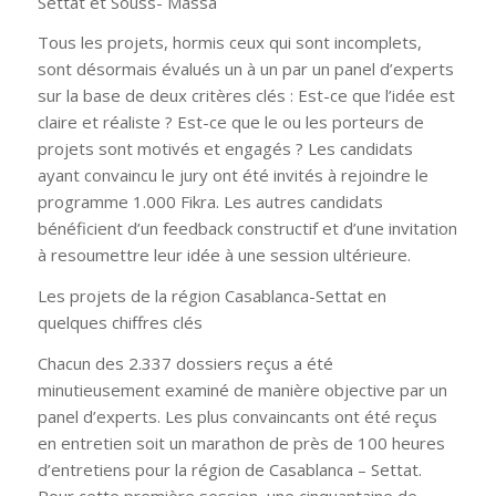
Settat et Souss- Massa
Tous les projets, hormis ceux qui sont incomplets,
sont désormais évalués un à un par un panel d’experts
sur la base de deux critères clés : Est-ce que l’idée est
claire et réaliste ? Est-ce que le ou les porteurs de
projets sont motivés et engagés ? Les candidats
ayant convaincu le jury ont été invités à rejoindre le
programme 1.000 Fikra. Les autres candidats
bénéficient d’un feedback constructif et d’une invitation
à resoumettre leur idée à une session ultérieure.
Les projets de la région Casablanca-Settat en
quelques chiffres clés
Chacun des 2.337 dossiers reçus a été
minutieusement examiné de manière objective par un
panel d’experts. Les plus convaincants ont été reçus
en entretien soit un marathon de près de 100 heures
d’entretiens pour la région de Casablanca – Settat.
Pour cette première session, une cinquantaine de