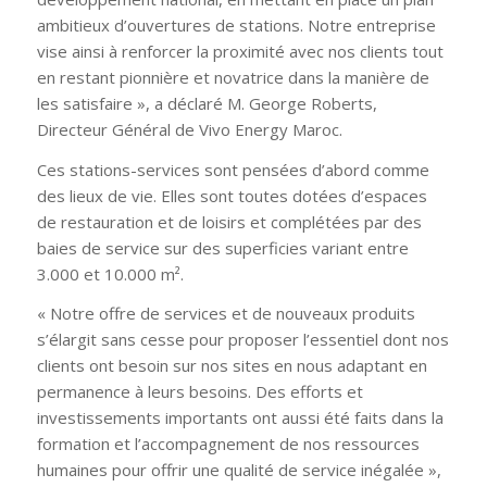
ambitieux d’ouvertures de stations. Notre entreprise
vise ainsi à renforcer la proximité avec nos clients tout
en restant pionnière et novatrice dans la manière de
les satisfaire »,
a déclaré M. George Roberts,
Directeur Général de Vivo Energy Maroc.
Ces stations-services sont pensées d’abord comme
des lieux de vie. Elles sont toutes dotées d’espaces
de restauration et de loisirs et complétées par des
baies de service sur des superficies variant entre
3.000 et 10.000 m².
« Notre offre de services et de nouveaux produits
s’élargit sans cesse pour proposer l’essentiel dont nos
clients ont besoin sur nos sites en nous adaptant en
permanence à leurs besoins. Des efforts et
investissements importants ont aussi été faits dans la
formation et l’accompagnement de nos ressources
humaines pour offrir une qualité de service inégalée »,