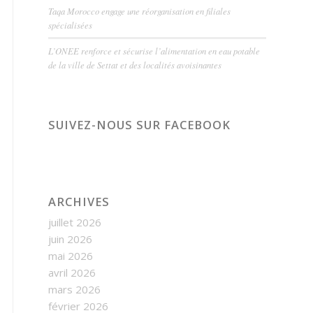
Taqa Morocco engage une réorganisation en filiales
spécialisées
L’ONEE renforce et sécurise l’alimentation en eau potable
de la ville de Settat et des localités avoisinantes
SUIVEZ-NOUS SUR FACEBOOK
ARCHIVES
juillet 2026
juin 2026
mai 2026
avril 2026
mars 2026
février 2026