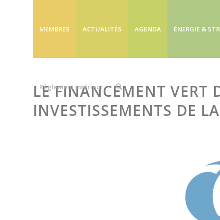
MEMBRES
ACTUALITÉS
AGENDA
ÉNERGIE & ST
LE FINANCEMENT VERT 
Réglement intérieur
INVESTISSEMENTS DE L