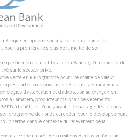
e la Banque européenne pour la reconstruction et le
pour la première fois plus de la moitié de son
se que l’investissement total de la Banque, d’un montant de
axé sur le secteur privé.
mie verte et le Programme pour une chaîne de valeur
x banques partenaires pour aider les petites et moyennes
technologies d’atténuation et d’adaptation au changement
 d’euros à Lamatem, producteur marocain de vêtements
 BERD à bénéficier d’une garantie de partage des risques
 de son programme de Fonds européen pour le développement
à court terme dans le contexte du relèvement de la
ent accordé un prêt de 10 millions d’euros au fabricant