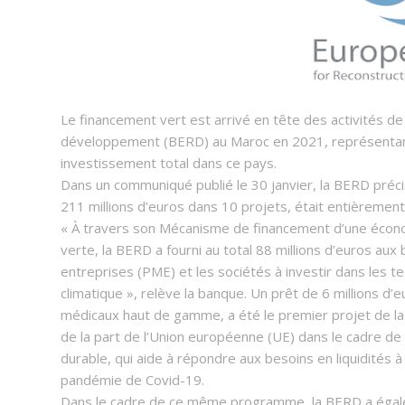
Le financement vert est arrivé en tête des activités d
développement (BERD) au Maroc en 2021, représentant 
investissement total dans ce pays.
Dans un communiqué publié le 30 janvier, la BERD préci
211 millions d’euros dans 10 projets, était entièrement 
« À travers son Mécanisme de financement d’une écono
verte, la BERD a fourni au total 88 millions d’euros au
entreprises (PME) et les sociétés à investir dans les 
climatique », relève la banque. Un prêt de 6 millions
médicaux haut de gamme, a été le premier projet de la
de la part de l’Union européenne (UE) dans le cadre
durable, qui aide à répondre aux besoins en liquidités 
pandémie de Covid-19.
Dans le cadre de ce même programme, la BERD a égalem