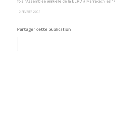
fois l’Assemblée annuelle de la BERD à Marrakech les 10
12 FÉVRIER 2022
Partager cette publication