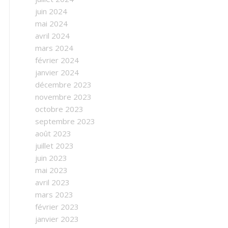
juin 2024
mai 2024
avril 2024
mars 2024
février 2024
janvier 2024
décembre 2023
novembre 2023
octobre 2023
septembre 2023
août 2023
juillet 2023
juin 2023
mai 2023
avril 2023
mars 2023
février 2023
janvier 2023