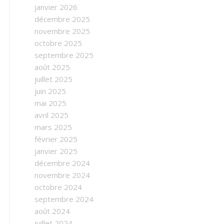
janvier 2026
décembre 2025
novembre 2025
octobre 2025
septembre 2025
août 2025
juillet 2025
juin 2025
mai 2025
avril 2025
mars 2025
février 2025
janvier 2025
décembre 2024
novembre 2024
octobre 2024
septembre 2024
août 2024
juillet 2024