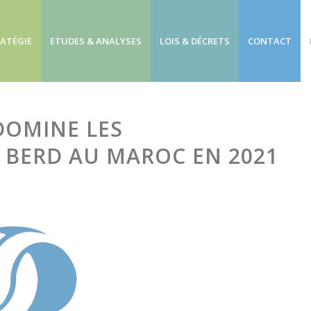
RATÉGIE
ETUDES & ANALYSES
LOIS & DÉCRETS
CONTACT
DOMINE LES
A BERD AU MAROC EN 2021