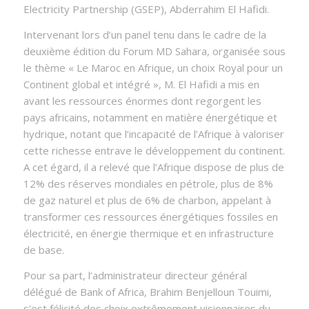
Electricity Partnership (GSEP), Abderrahim El Hafidi.
Intervenant lors d’un panel tenu dans le cadre de la
deuxième édition du Forum MD Sahara, organisée sous
le thème «
Le Maroc en Afrique, un choix Royal pour un
Continent global et intégré
», M. El Hafidi a mis en
avant les ressources énormes dont regorgent les
pays africains, notamment en matière énergétique et
hydrique, notant que l’incapacité de l’Afrique à valoriser
cette richesse entrave le développement du continent.
A cet égard, il a relevé que l’Afrique dispose de plus de
12% des réserves mondiales en pétrole, plus de 8%
de gaz naturel et plus de 6% de charbon, appelant à
transformer ces ressources énergétiques fossiles en
électricité, en énergie thermique et en infrastructure
de base.
Pour sa part, l’administrateur directeur général
délégué de Bank of Africa, Brahim Benjelloun Touimi,
s’est félicité des choix extrêmement visionnaires du