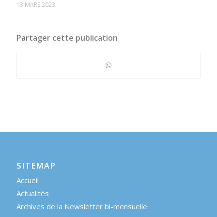
13 MARS 2023
Partager cette publication
SITEMAP
Accueil
Actualités
Archives de la Newsletter bi-mensuelle