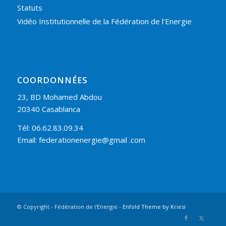
Statuts
Vidéo Institutionnelle de la Fédération de l’Energie
COORDONNÉES
23, BD Mohamed Abdou
20340 Casablanca
Tél: 06.62.83.09.34
Email: federationenergie@gmail .com
© Copyright - Fédération de l'Energie -
Enfold Theme by Kriesi