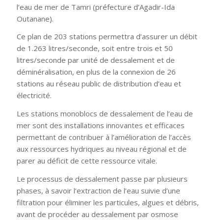
l’eau de mer de Tamri (préfecture d’Agadir-Ida
Outanane).
Ce plan de 203 stations permettra d’assurer un débit
de 1.263 litres/seconde, soit entre trois et 50
litres/seconde par unité de dessalement et de
déminéralisation, en plus de la connexion de 26
stations au réseau public de distribution d’eau et
électricité.
Les stations monoblocs de dessalement de l’eau de
mer sont des installations innovantes et efficaces
permettant de contribuer à l’amélioration de l’accès
aux ressources hydriques au niveau régional et de
parer au déficit de cette ressource vitale.
Le processus de dessalement passe par plusieurs
phases, à savoir l’extraction de l’eau suivie d’une
filtration pour éliminer les particules, algues et débris,
avant de procéder au dessalement par osmose