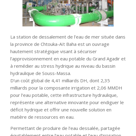
La station de dessalement de l’eau de mer située dans
la province de Chtouka-Aït Baha est un ouvrage
hautement stratégique visant à sécuriser
l’approvisionnement en eau potable du Grand Agadir et
à remédier au stress hydrique au niveau du bassin
hydraulique de Souss-Massa.
D’un coût global de 4,41 milliards DH, dont 2,35
milliards pour la composante irrigation et 2,06 MMDH
pour l’eau potable, cette infrastructure hydraulique,
représente une
alternative innovante pour endiguer le
déficit hydrique et offrir une nouvelle solution en
matière de ressources en eau.
Permettant de produire de l’eau dessalée, partagée
équitablement entre l’eau potable et l’eau d’irrigation,