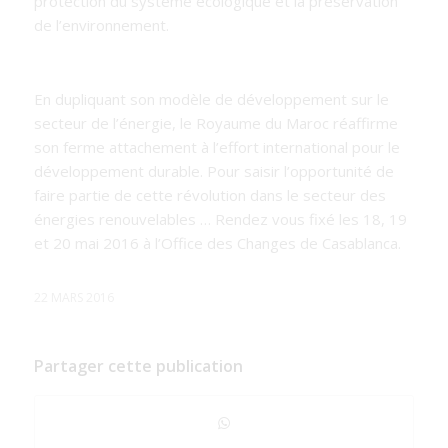
protection du système écologique et la préservation
de l’environnement.
En dupliquant son modèle de développement sur le
secteur de l’énergie, le Royaume du Maroc réaffirme
son ferme attachement à l’effort international pour le
développement durable. Pour saisir l’opportunité de
faire partie de cette révolution dans le secteur des
énergies renouvelables … Rendez vous fixé les 18, 19
et 20 mai 2016 à l’Office des Changes de Casablanca.
22 MARS 2016
Partager cette publication