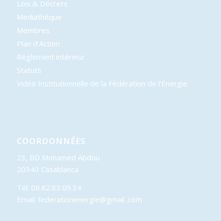
Lois & Décrets
Mediathéque
Membres
Plan d’Action
Réglement intérieur
Statuts
Vidéo Institutionnelle de la Fédération de l’Energie
COORDONNÉES
23, BD Mohamed Abdou
20340 Casablanca
Tél: 06.62.83.09.34
Email: federationenergie@gmail .com