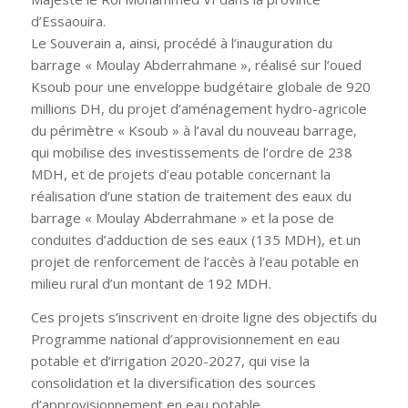
d’Essaouira.
Le Souverain a, ainsi, procédé à l’inauguration du
barrage
« Moulay Abderrahmane
», réalisé sur l’oued
Ksoub pour une enveloppe budgétaire globale de 920
millions DH, du projet d’aménagement hydro-agricole
du périmètre «
Ksoub
» à l’aval du nouveau barrage,
qui mobilise des investissements de l’ordre de 238
MDH, et de projets d’eau potable concernant la
réalisation d’une station de traitement des eaux du
barrage «
Moulay Abderrahmane
» et la pose de
conduites d’adduction de ses eaux (135 MDH), et un
projet de renforcement de l’accès à l’eau potable en
milieu rural d’un montant de 192 MDH.
Ces projets s’inscrivent en droite ligne des objectifs du
Programme national d’approvisionnement en eau
potable et d’irrigation 2020-2027, qui vise la
consolidation et la diversification des sources
d’approvisionnement en eau potable,