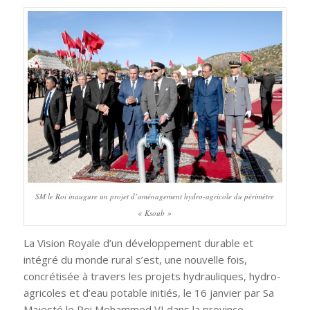
SM le Roi inaugure un projet d’aménagement hydro-agricole du périmètre
« Ksoub »
La Vision Royale d’un développement durable et
intégré du monde rural s’est, une nouvelle fois,
concrétisée à travers les projets hydrauliques, hydro-
agricoles et d’eau potable initiés, le 16 janvier par Sa
Majesté le Roi Mohammed VI dans la province