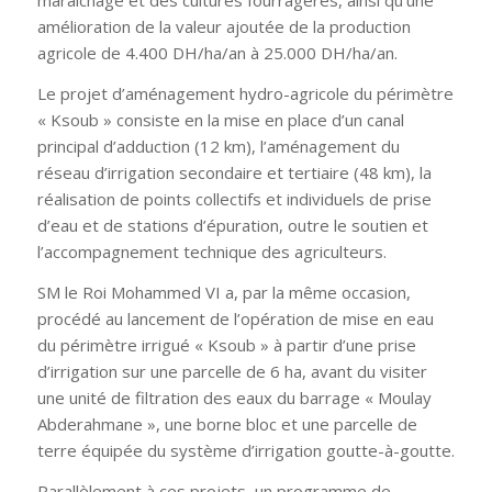
maraîchage et des cultures fourragères, ainsi qu’une
amélioration de la valeur ajoutée de la production
agricole de 4.400 DH/ha/an à 25.000 DH/ha/an.
Le projet d’aménagement hydro-agricole du périmètre
«
Ksoub
» consiste en la mise en place d’un canal
principal d’adduction (12 km), l’aménagement du
réseau d’irrigation secondaire et tertiaire (48 km), la
réalisation de points collectifs et individuels de prise
d’eau et de stations d’épuration, outre le soutien et
l’accompagnement technique des agriculteurs.
SM le Roi Mohammed VI a, par la même occasion,
procédé au lancement de l’opération de mise en eau
du périmètre irrigué «
Ksoub
» à partir d’une prise
d’irrigation sur une parcelle de 6 ha, avant du visiter
une unité de filtration des eaux du barrage «
Moulay
Abderahmane
», une borne bloc et une parcelle de
terre équipée du système d’irrigation goutte-à-goutte.
Parallèlement à ces projets, un programme de