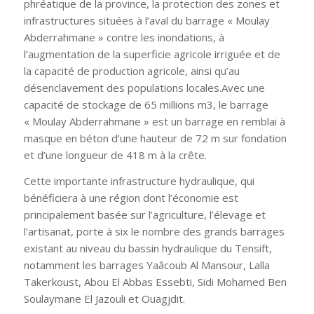
phréatique de la province, la protection des zones et
infrastructures situées à l’aval du barrage «
Moulay
Abderrahmane
» contre les inondations, à
l’augmentation de la superficie agricole irriguée et de
la capacité de production agricole, ainsi qu’au
désenclavement des populations locales.
Avec une
capacité de stockage de 65 millions m3, le barrage
«
Moulay Abderrahmane
» est un barrage en remblai à
masque en béton d’une hauteur de 72 m sur fondation
et d’une longueur de 418 m à la crête.
Cette importante infrastructure hydraulique, qui
bénéficiera à une région dont l’économie est
principalement basée sur l’agriculture, l’élevage et
l’artisanat, porte à six le nombre des grands barrages
existant au niveau du bassin hydraulique du Tensift,
notamment les barrages Yaâcoub Al Mansour, Lalla
Takerkoust, Abou El Abbas Essebti, Sidi Mohamed Ben
Soulaymane El Jazouli et Ouagjdit.