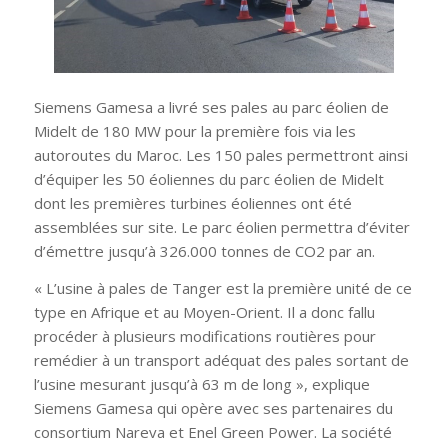
Siemens Gamesa a livré ses pales au parc éolien de
Midelt de 180 MW pour la première fois via les
autoroutes du Maroc. Les 150 pales permettront ainsi
d’équiper les 50 éoliennes du parc éolien de Midelt
dont les premières turbines éoliennes ont été
assemblées sur site. Le parc éolien permettra d’éviter
d’émettre jusqu’à 326.000 tonnes de CO2 par an.
« L’usine à pales de Tanger est la première unité de ce
type en Afrique et au Moyen-Orient. Il a donc fallu
procéder à plusieurs modifications routières pour
remédier à un transport adéquat des pales sortant de
l’usine mesurant jusqu’à 63 m de long
», explique
Siemens Gamesa qui opère avec ses partenaires du
consortium Nareva et Enel Green Power. La société