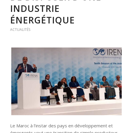
INDUSTRIE
ÉNERGÉTIQUE
ACTUALITÉS
Le Maroc à l’instar des pays en développement et
émergents veut une transition de simple producteur