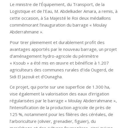
Le ministre de l’Équipement, du Transport, de la
Logistique et de l’Eau, M. Abdelkader Amara, a remis, à
cette occasion, à Sa Majesté le Roi deux médaillons
commémorant l’inauguration du barrage
« Moulay
Abderrahmane
».
Pour tirer pleinement et durablement profit des
avantages apportés par le nouveau barrage, un projet
d’aménagement hydro-agricole du périmètre
«
Ksoub
» a été mis en œuvre et bénéficie à 1.207
agriculteurs des communes rurales d’Ida Ougerd, de
Sidi El Jazouli et d’Ounagha.
Ce projet, qui porte sur une superficie de 1.300 ha,
vise également la valorisation des eaux d’irrigation
régularisées par le barrage
« Moulay Abderrahmane
»,
l’intensification de la production agricole de près de
125 %, notamment pour les filières des céréales, de
l’arboriculture (olivier, grenadier, figuier), du