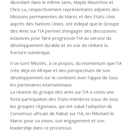
Abondant dans le même sens, Majda Moutchou et
Chris Lu, respectivement représentants adjoints des
Missions permanentes du Maroc et des Etats-Unis
auprès des Nations Unies, ont indiqué que le Groupe
des Amis sur l’IA permet d’engager des discussions
inclusives pour faire progresser l’IA au service du
développement durable et en vue de réduire la
fracture numérique.
Il se sont félicités, à ce propos, du momentum que l’IA
crée déjà en Afrique et des perspectives de son
développement sur le continent avec l’appui de tous
les partenaires internationaux.
La réunion du groupe des amis sur l’IA a connu une
forte participation des Etats membres issus de tous
les groupes régionaux, qui ont salué l’adoption du
Consensus africain de Rabat sur l’IA, en félicitant le
Maroc pour sa vision, son engagement et son
leadership dans ce processus.