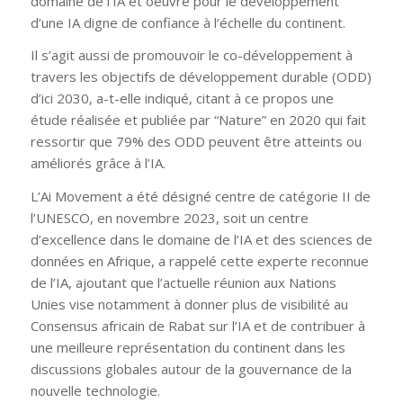
domaine de l’IA et oeuvre pour le développement
d’une IA digne de confiance à l’échelle du continent.
Il s’agit aussi de promouvoir le co-développement à
travers les objectifs de développement durable (ODD)
d’ici 2030, a-t-elle indiqué, citant à ce propos une
étude réalisée et publiée par “Nature” en 2020 qui fait
ressortir que 79% des ODD peuvent être atteints ou
améliorés grâce à l’IA.
L’Ai Movement a été désigné centre de catégorie II de
l’UNESCO, en novembre 2023, soit un centre
d’excellence dans le domaine de l’IA et des sciences de
données en Afrique, a rappelé cette experte reconnue
de l’IA, ajoutant que l’actuelle réunion aux Nations
Unies vise notamment à donner plus de visibilité au
Consensus africain de Rabat sur l’IA et de contribuer à
une meilleure représentation du continent dans les
discussions globales autour de la gouvernance de la
nouvelle technologie.