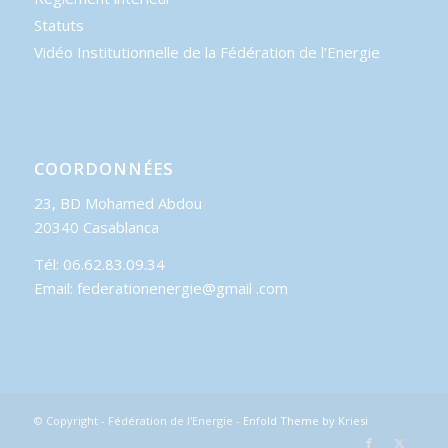
Statuts
Vidéo Institutionnelle de la Fédération de l’Energie
COORDONNÉES
23, BD Mohamed Abdou
20340 Casablanca
Tél: 06.62.83.09.34
Email: federationenergie@gmail .com
© Copyright - Fédération de l'Energie -
Enfold Theme by Kriesi